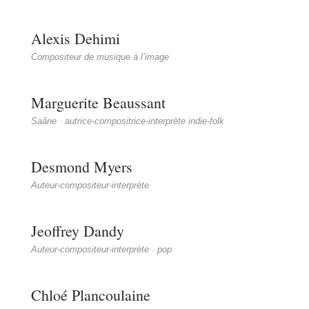
Alexis Dehimi
Compositeur de musique à l’image
Marguerite Beaussant
Saâne · autrice-compositrice-interprète indie-folk
Desmond Myers
Auteur-compositeur-interprète
Jeoffrey Dandy
Auteur-compositeur-interprète · pop
Chloé Plancoulaine