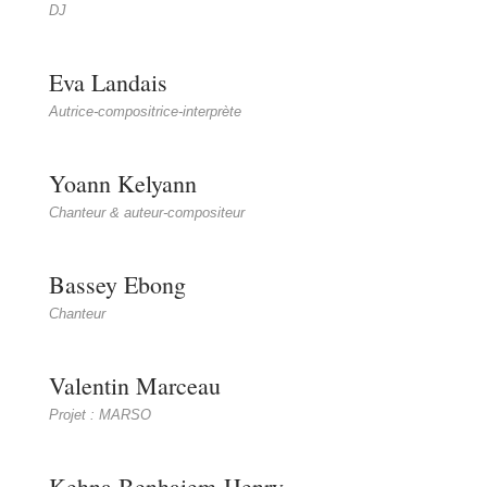
DJ
Eva Landais
Autrice-compositrice-interprète
Yoann Kelyann
Chanteur & auteur-compositeur
Bassey Ebong
Chanteur
Valentin Marceau
Projet : MARSO
Kehna Benhaiem-Henry