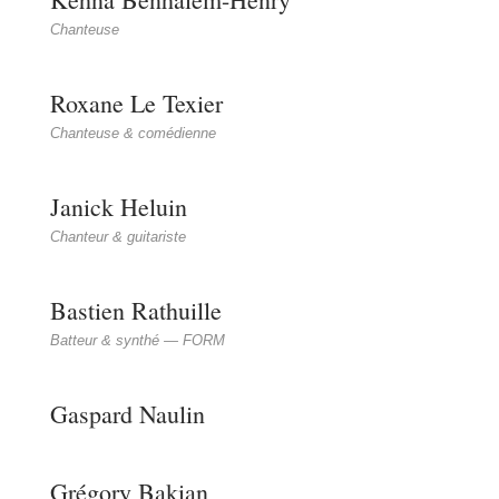
Chanteuse
Roxane Le Texier
Chanteuse & comédienne
Janick Heluin
Chanteur & guitariste
Bastien Rathuille
Batteur & synthé — FORM
Gaspard Naulin
Grégory Bakian