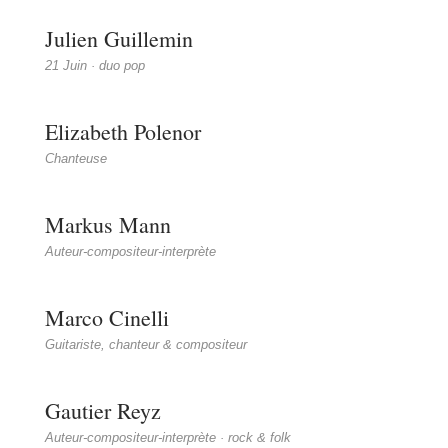
Julien Guillemin
21 Juin · duo pop
Elizabeth Polenor
Chanteuse
Markus Mann
Auteur-compositeur-interprète
Marco Cinelli
Guitariste, chanteur & compositeur
Gautier Reyz
Auteur-compositeur-interprète · rock & folk