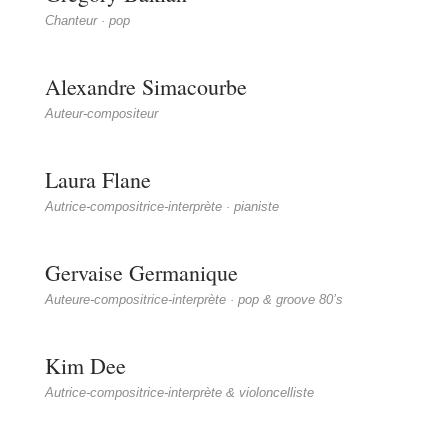
Chanteur · pop
Alexandre Simacourbe
Auteur-compositeur
Laura Flane
Autrice-compositrice-interprète · pianiste
Gervaise Germanique
Auteure-compositrice-interprète · pop & groove 80’s
Kim Dee
Autrice-compositrice-interprète & violoncelliste