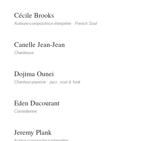
Cécile Brooks
Auteure-compositrice-interprète · French Soul
Canelle Jean-Jean
Chanteuse
Dojima Ounei
Chanteur-pianiste · jazz, soul & funk
Eden Ducourant
Comédienne
Jeremy Plank
Auteur-compositeur-interprète