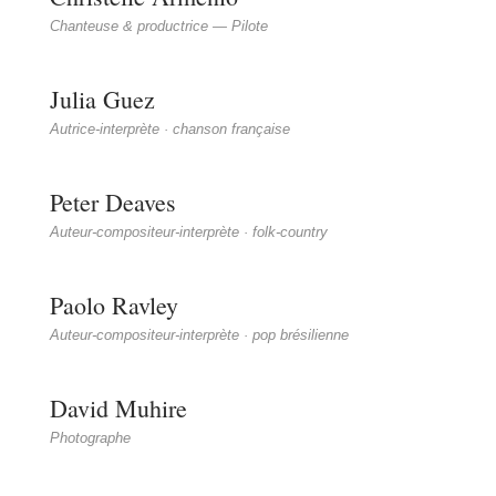
Chanteuse & productrice — Pilote
Julia Guez
Autrice-interprète · chanson française
Peter Deaves
Auteur-compositeur-interprète · folk-country
Paolo Ravley
Auteur-compositeur-interprète · pop brésilienne
David Muhire
Photographe