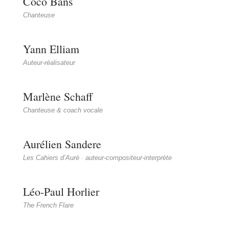
Coco Bans
Chanteuse
Yann Elliam
Auteur-réalisateur
Marlène Schaff
Chanteuse & coach vocale
Aurélien Sandere
Les Cahiers d’Auré · auteur-compositeur-interprète
Léo-Paul Horlier
The French Flare