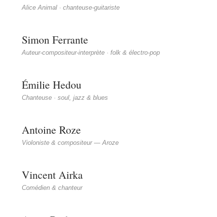
Alice Animal · chanteuse-guitariste
Simon Ferrante
Auteur-compositeur-interprète · folk & électro-pop
Émilie Hedou
Chanteuse · soul, jazz & blues
Antoine Roze
Violoniste & compositeur — Aroze
Vincent Airka
Comédien & chanteur