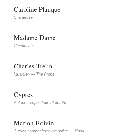
Caroline Planque
Chanteuse
Madame Dame
Chanteuse
Charles Trelin
Musicien — The Probs
Cyprès
Auteur-compositeur-interprète
Marion Boivin
Autrice-compositrice-interprète — Marlo