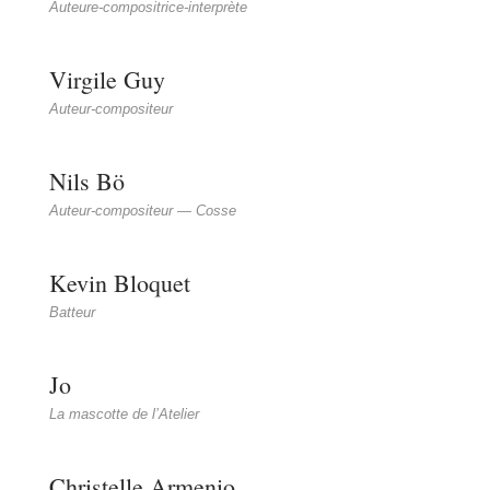
Auteure-compositrice-interprète
Virgile Guy
Auteur-compositeur
Nils Bö
Auteur-compositeur — Cosse
Kevin Bloquet
Batteur
Jo
La mascotte de l’Atelier
Christelle Armenio