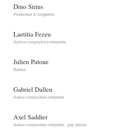
Dino Sirius
Producteur & songwriter
Laetitia Fezeu
Autrice-compositrice-interprète
Julien Patoue
Batteur
Gabriel Dallen
Auteur-compositeur-interprète
Axel Saddier
Auteur-compositeur-interprète · pop électro