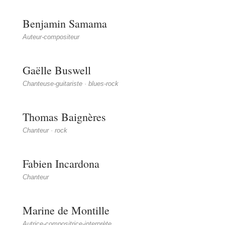
Benjamin Samama
Auteur-compositeur
Gaëlle Buswell
Chanteuse-guitariste · blues-rock
Thomas Baignères
Chanteur · rock
Fabien Incardona
Chanteur
Marine de Montille
Autrice-compositrice-interprète