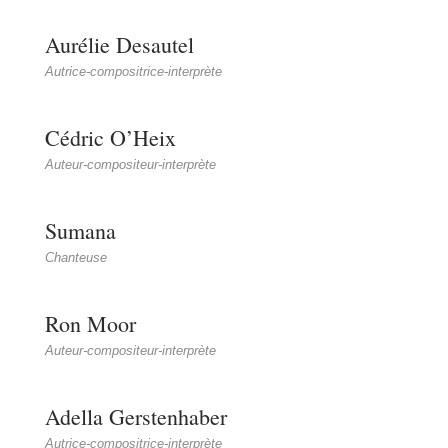
Aurélie Desautel
Autrice-compositrice-interprète
Cédric O’Heix
Auteur-compositeur-interprète
Sumana
Chanteuse
Ron Moor
Auteur-compositeur-interprète
Adella Gerstenhaber
Autrice-compositrice-interprète