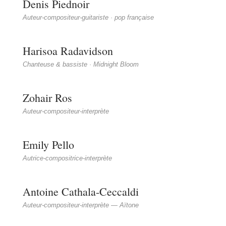
Denis Piednoir
Auteur-compositeur-guitariste · pop française
Harisoa Radavidson
Chanteuse & bassiste · Midnight Bloom
Zohair Ros
Auteur-compositeur-interprète
Emily Pello
Autrice-compositrice-interprète
Antoine Cathala-Ceccaldi
Auteur-compositeur-interprète — Aïtone