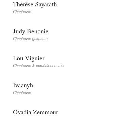
Thérèse Sayarath
Chanteuse
Judy Benonie
Chanteuse-guitariste
Lou Viguier
Chanteuse & comédienne voix
Ivaanyh
Chanteuse
Ovadia Zemmour