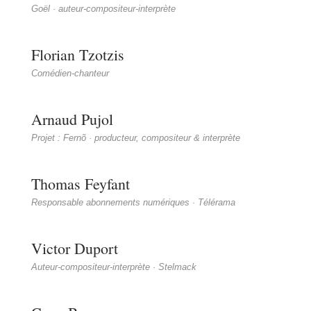
Goël · auteur-compositeur-interprète
Florian Tzotzis
Comédien-chanteur
Arnaud Pujol
Projet : Fernõ · producteur, compositeur & interprète
Thomas Feyfant
Responsable abonnements numériques · Télérama
Victor Duport
Auteur-compositeur-interprète · Stelmack