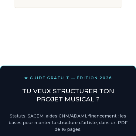
★ GUIDE GRATUIT — ÉDITION 2026
TU VEUX STRUCTURER TON
PROJET MUSICAL ?
Statuts, SACEM, aides CNM/ADAMI, financement : les
bases pour monter ta structure d’artiste, dans un PDF
de 16 pages.