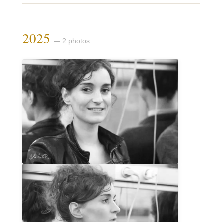
2025
— 2 photos