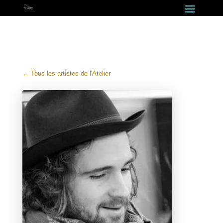
← Tous les artistes de l'Atelier