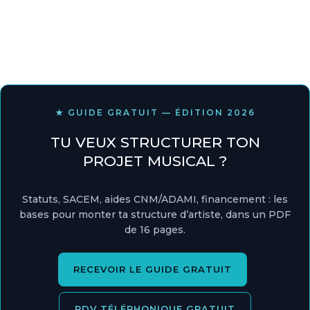
★ GUIDE GRATUIT — ÉDITION 2026
TU VEUX STRUCTURER TON
PROJET MUSICAL ?
Statuts, SACEM, aides CNM/ADAMI, financement : les
bases pour monter ta structure d’artiste, dans un PDF
de 16 pages.
RECEVOIR LE GUIDE GRATUIT
RDV TÉLÉPHONIQUE GRATUIT