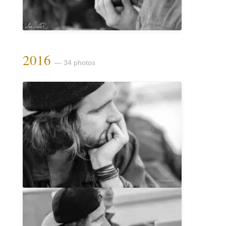
2016
— 34 photos