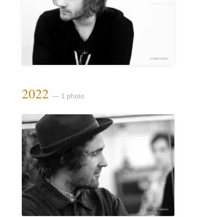
2022
— 1 photo