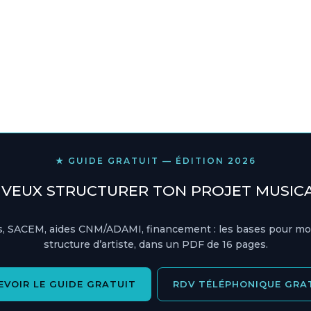
★ GUIDE GRATUIT — ÉDITION 2026
 VEUX STRUCTURER TON PROJET MUSICA
s, SACEM, aides CNM/ADAMI, financement : les bases pour mo
structure d’artiste, dans un PDF de 16 pages.
EVOIR LE GUIDE GRATUIT
RDV TÉLÉPHONIQUE GRA