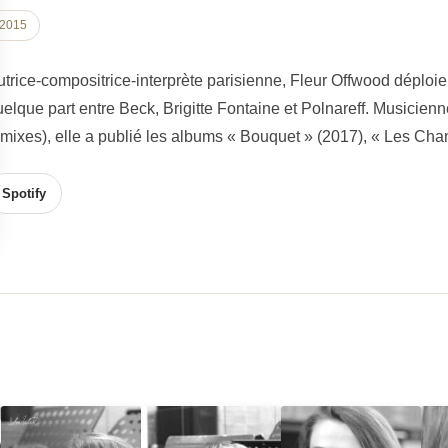
2015
utrice-compositrice-interprète parisienne, Fleur Offwood déploie
uelque part entre Beck, Brigitte Fontaine et Polnareff. Musicienn
emixes), elle a publié les albums « Bouquet » (2017), « Les Cha
Spotify