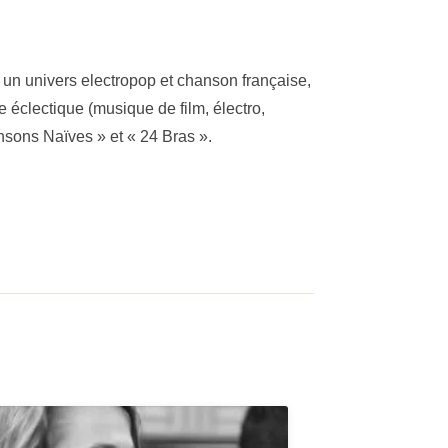
 un univers electropop et chanson française,
e éclectique (musique de film, électro,
nsons Naïves » et « 24 Bras ».