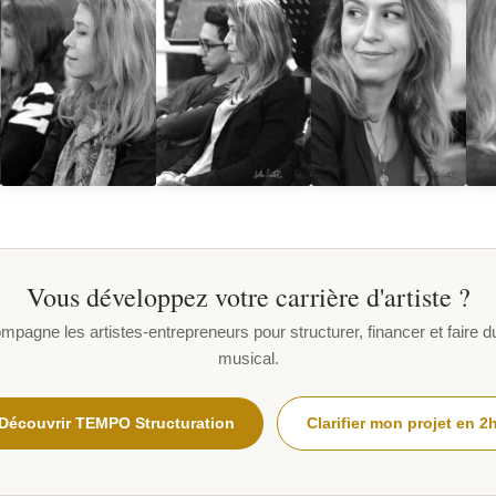
Vous développez votre carrière d'artiste ?
gne les artistes-entrepreneurs pour structurer, financer et faire dur
musical.
Découvrir TEMPO Structuration
Clarifier mon projet en 2