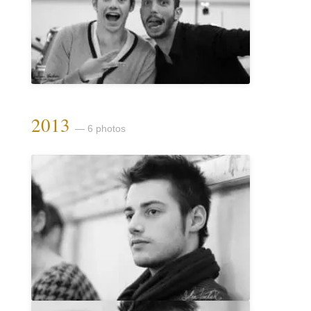
2013
— 6 photos