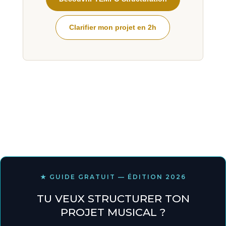
Clarifier mon projet en 2h
★ GUIDE GRATUIT — ÉDITION 2026
TU VEUX STRUCTURER TON
PROJET MUSICAL ?