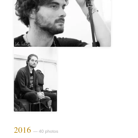
2016
— 40 photos