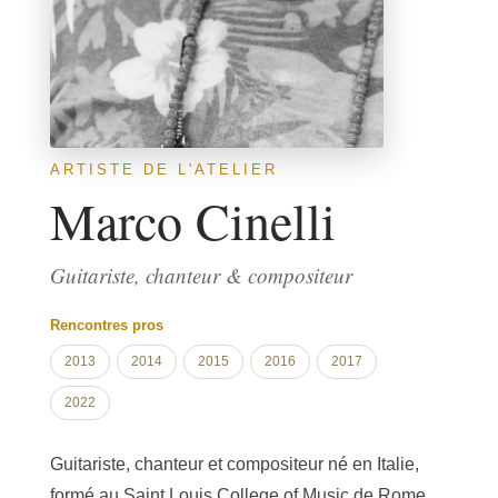
ARTISTE DE L'ATELIER
Marco Cinelli
Guitariste, chanteur & compositeur
Rencontres pros
2013
2014
2015
2016
2017
2022
Guitariste, chanteur et compositeur né en Italie,
formé au Saint Louis College of Music de Rome,