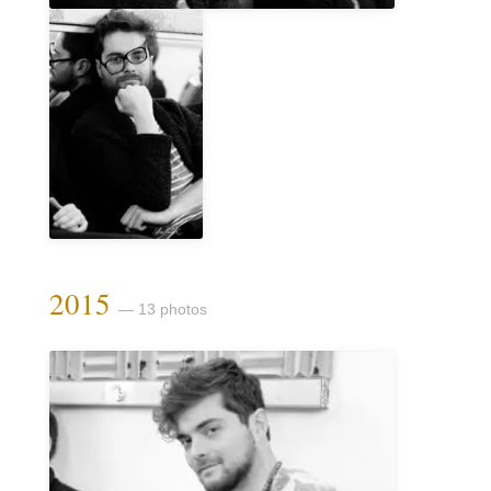
2015
— 13 photos