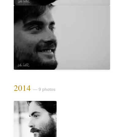
2014
— 9 photos