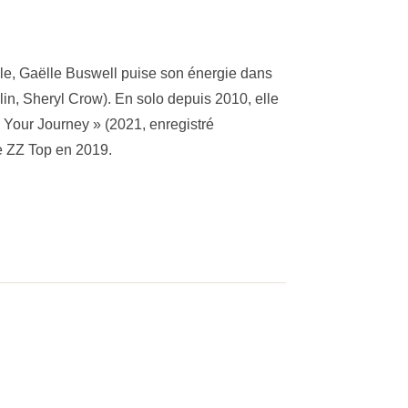
ille, Gaëlle Buswell puise son énergie dans
plin, Sheryl Crow). En solo depuis 2010, elle
 Your Journey » (2021, enregistré
e ZZ Top en 2019.