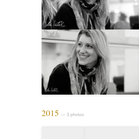
2015
— 3 photos