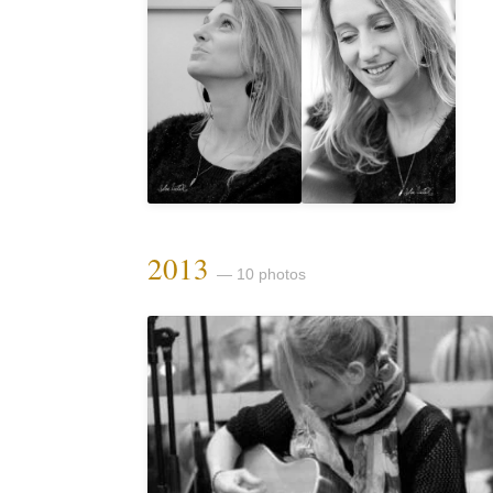
2013
— 10 photos