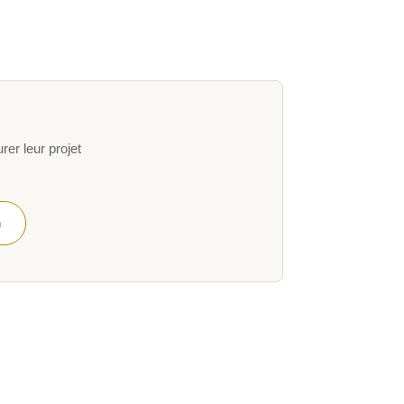
er leur projet
h