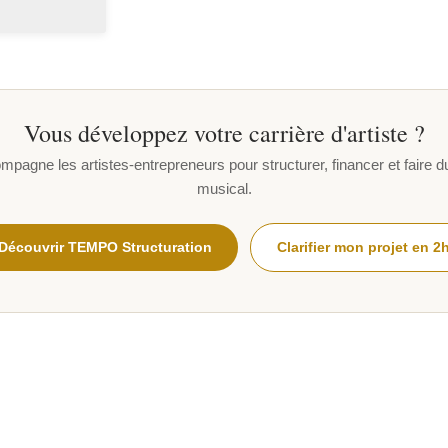
Vous développez votre carrière d'artiste ?
gne les artistes-entrepreneurs pour structurer, financer et faire dur
musical.
Découvrir TEMPO Structuration
Clarifier mon projet en 2