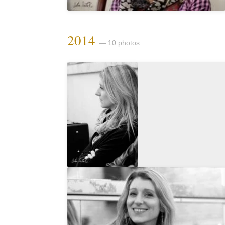
2014
— 10 photos