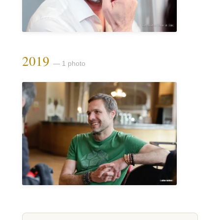
2019
— 1 photo