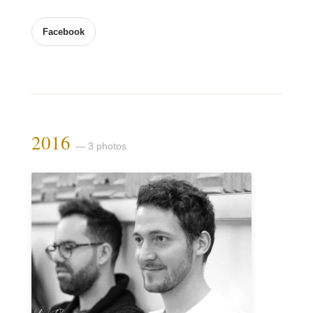
Facebook
2016
— 3 photos