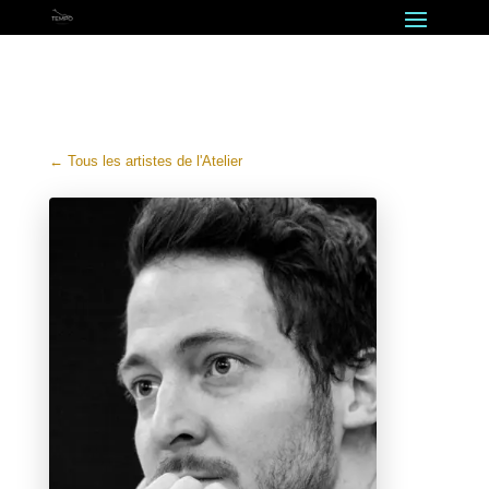
← Tous les artistes de l'Atelier