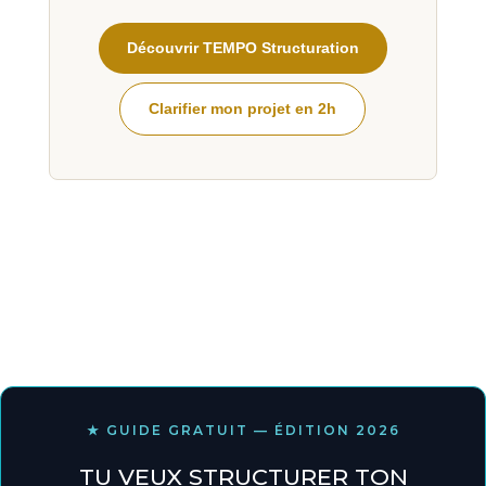
Découvrir TEMPO Structuration
Clarifier mon projet en 2h
★ GUIDE GRATUIT — ÉDITION 2026
TU VEUX STRUCTURER TON