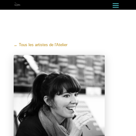
← Tous les artistes de l'Atelier