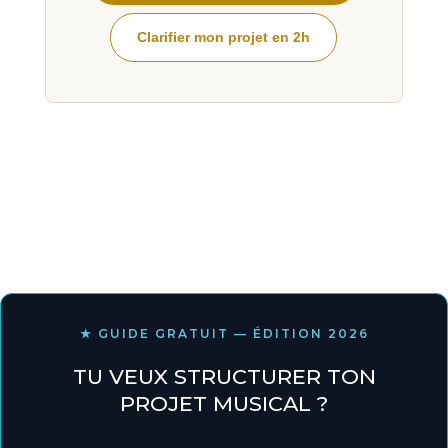
Clarifier mon projet en 2h
★ GUIDE GRATUIT — ÉDITION 2026
TU VEUX STRUCTURER TON
PROJET MUSICAL ?