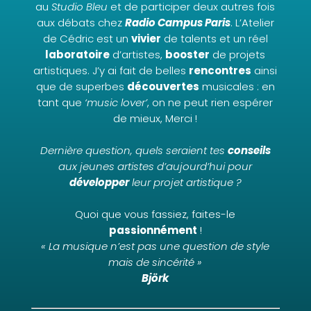
au
Studio Bleu
et de participer deux autres fois
aux débats chez
Radio Campus Paris
. L’Atelier
de Cédric est un
vivier
de talents et un réel
laboratoire
d’artistes,
booster
de projets
artistiques. J’y ai fait de belles
rencontres
ainsi
que de superbes
découvertes
musicales : en
tant que
‘music lover’
, on ne peut rien espérer
de mieux, Merci !
Dernière question, quels seraient tes
conseils
aux jeunes artistes d’aujourd’hui pour
développer
leur projet artistique ?
Quoi que vous fassiez, faites-le
passionnément
!
« La musique n’est pas une question de style
mais de sincérité »
Björk