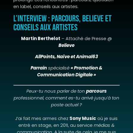
en label, conseils aux artistes.
L’interview : parcours, Believe et
conseils aux artistes
Martin Berthelot
– Attaché de Presse @
Believe
AllPoints, Naïve et Animal63
Parrain
spécialisé
« Promotion &
Communication Digitale »
Peux-tu nous parler de ton
parcours
professionnel, comment es-tu arrivé jusqu’à ton
poste actuel ?
J’ai fait mes armes chez
Sony Music
où je suis
entré en stage, en 2011, au service
médias &
communication
. A la suite de cela, je me suis