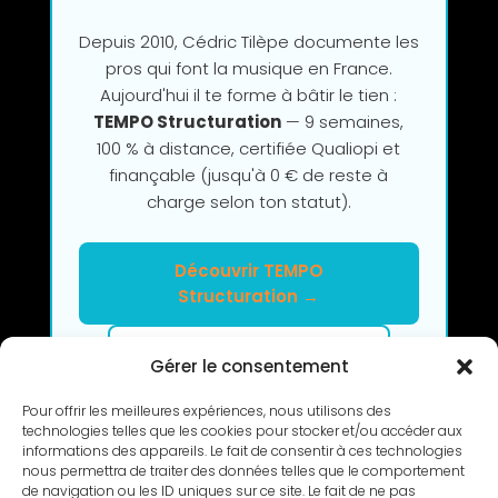
Depuis 2010, Cédric Tilèpe documente les
pros qui font la musique en France.
Aujourd'hui il te forme à bâtir le tien :
TEMPO Structuration
— 9 semaines,
100 % à distance, certifiée Qualiopi et
finançable (jusqu'à 0 € de reste à
charge selon ton statut).
Découvrir TEMPO
Structuration →
Clarifier mon projet en 2h
Gérer le consentement
Pour offrir les meilleures expériences, nous utilisons des
technologies telles que les cookies pour stocker et/ou accéder aux
informations des appareils. Le fait de consentir à ces technologies
nous permettra de traiter des données telles que le comportement
de navigation ou les ID uniques sur ce site. Le fait de ne pas