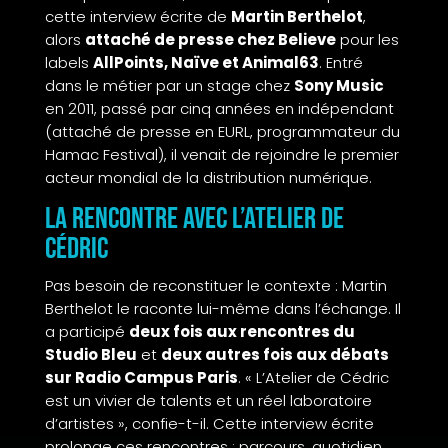
cette interview écrite de
Martin Berthelot
,
alors
attaché de presse chez Believe
pour les
labels
AllPoints, Naïve et Animal63
. Entré
dans le métier par un stage chez
Sony Music
en 2011, passé par cinq années en indépendant
(attaché de presse en EURL, programmateur du
Hamac Festival), il venait de rejoindre le premier
acteur mondial de la distribution numérique.
La rencontre avec L’Atelier de
Cédric
Pas besoin de reconstituer le contexte : Martin
Berthelot le raconte lui-même dans l’échange. Il
a participé
deux fois aux rencontres du
Studio Bleu
et
deux autres fois aux débats
sur Radio Campus Paris
. « L’Atelier de Cédric
est un vivier de talents et un réel laboratoire
d’artistes », confie-t-il. Cette interview écrite
prolonge ces rencontres : parcours, quotidien