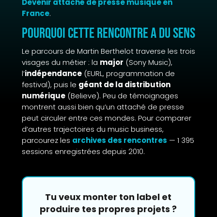
Devenir attaché de presse musique en
France
.
Pourquoi cette rencontre a du sens
Le parcours de Martin Berthelot traverse les trois
visages du métier : la
major
(Sony Music),
l’
indépendance
(EURL, programmation de
festival), puis le
géant de la distribution
numérique
(Believe). Peu de témoignages
montrent aussi bien qu’un attaché de presse
peut circuler entre ces mondes. Pour comparer
d’autres trajectoires du music business,
parcourez les
archives des rencontres
— 1 395
sessions enregistrées depuis 2010.
Tu veux monter ton label et
produire tes propres projets ?