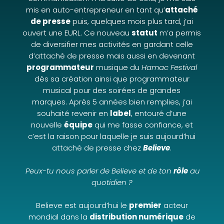
mis en auto-entrepreneur en tant qu’
attaché
de presse
puis, quelques mois plus tard, j’ai
ouvert une EURL. Ce nouveau
statut
m’a permis
de diversifier mes activités en gardant celle
d’attaché de presse mais aussi en devenant
programmateur
musique du
Hamac Festival
dès sa création ainsi que programmateur
musical pour des soirées de grandes
marques.
Après 5 années bien remplies, j’ai
souhaité revenir en
label
, entouré d’une
nouvelle
équipe
qui me fasse confiance, et
c’est la raison pour laquelle je suis aujourd’hui
attaché de presse chez
Believe
.
Peux-tu nous parler de Believe et de ton
rôle
au
quotidien ?
Believe est aujourd’hui le
premier
acteur
mondial dans la
distribution numérique
de