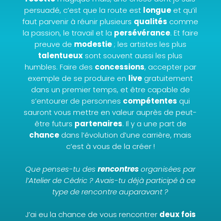
persuadé, c’est que la route est
longue
et qu’il
faut parvenir à réunir plusieurs
qualités
comme
la passion, le travail et la
persévérance
. Et faire
preuve de
modestie
; les artistes les plus
talentueux
sont souvent aussi les plus
humbles.
Faire des
concessions
, accepter par
exemple de se produire en
live
gratuitement
dans un premier temps, et être capable de
s’entourer de personnes
compétentes
qui
sauront vous mettre en valeur auprès de peut-
être futurs
partenaires
. Il y a une part de
chance
dans l’évolution d’une carrière, mais
c’est à vous de la créer !
Que penses-tu des
rencontres
organisées par
l’Atelier de Cédric ? Avais-tu déjà participé à ce
type de rencontre auparavant ?
J’ai eu la chance de vous rencontrer
deux fois