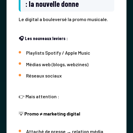
: la nouvelle donne
Le digital a bouleversé la promo musicale.
🎧 Les nouveaux leviers :
Playlists Spotify / Apple Music
Médias web (blogs, webzines)
Réseaux sociaux
👉 Mais attention :
💡
Promo ≠ marketing digital
Attaché de presse → relation média