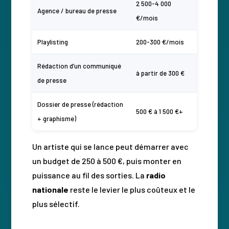
2 500-4 000
Agence / bureau de presse
€/mois
Playlisting
200-300 €/mois
Rédaction d’un communiqué
à partir de 300 €
de presse
Dossier de presse (rédaction
500 € à 1 500 €+
+ graphisme)
Un artiste qui se lance peut démarrer avec
un budget de 250 à 500 €, puis monter en
puissance au fil des sorties. La
radio
nationale
reste le levier le plus coûteux et le
plus sélectif.