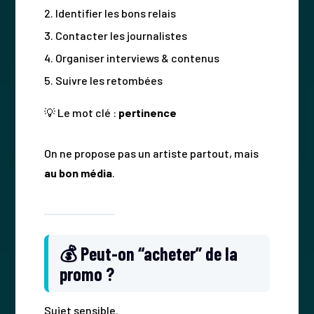
Identifier les bons relais
Contacter les journalistes
Organiser interviews & contenus
Suivre les retombées
💡 Le mot clé :
pertinence
On ne propose pas un artiste partout, mais
au bon média
.
💰 Peut-on “acheter” de la
promo ?
Sujet sensible.