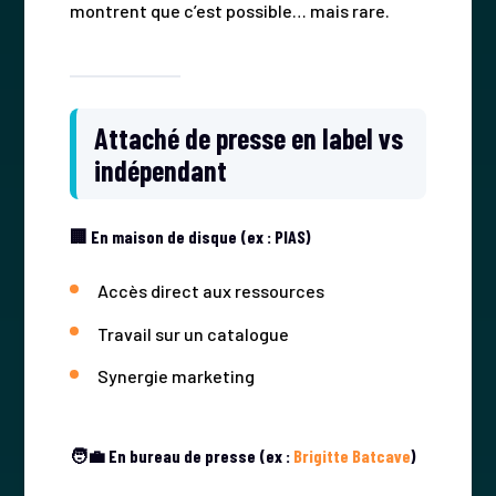
montrent que c’est possible… mais rare.
Attaché de presse en label vs
indépendant
🏢 En maison de disque (ex : PIAS)
Accès direct aux ressources
Travail sur un catalogue
Synergie marketing
🧑‍💼 En bureau de presse (ex :
Brigitte Batcave
)