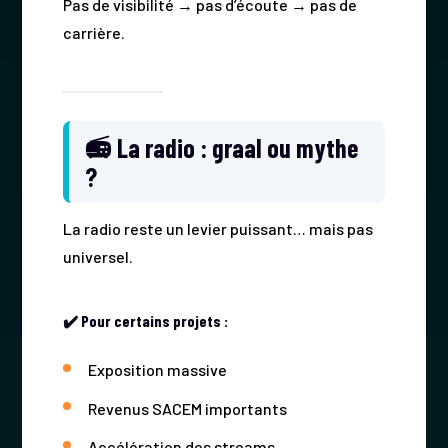
Pas de visibilité → pas d’écoute → pas de
carrière.
📻 La radio : graal ou mythe
?
La radio reste un levier puissant… mais pas
universel.
✔️ Pour certains projets :
Exposition massive
Revenus SACEM importants
Accélération des streams