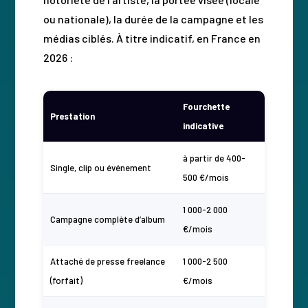
ou nationale), la durée de la campagne et les
médias ciblés. À titre indicatif, en France en
2026 :
Fourchette
Prestation
indicative
à partir de 400-
Single, clip ou événement
500 €/mois
1 000-2 000
Campagne complète d’album
€/mois
Attaché de presse freelance
1 000-2 500
(forfait)
€/mois