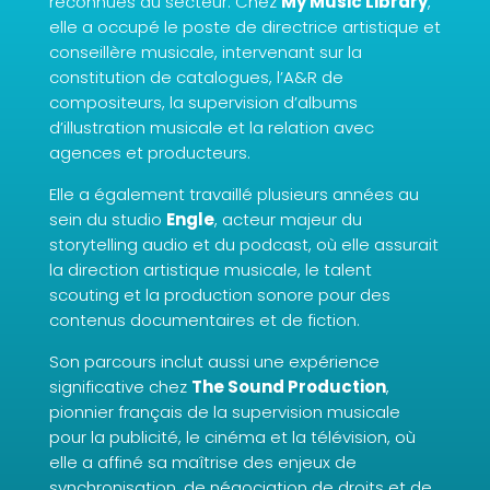
reconnues du secteur. Chez
My Music Library
,
elle a occupé le poste de directrice artistique et
conseillère musicale, intervenant sur la
constitution de catalogues, l’A&R de
compositeurs, la supervision d’albums
d’illustration musicale et la relation avec
agences et producteurs.
Elle a également travaillé plusieurs années au
sein du studio
Engle
, acteur majeur du
storytelling audio et du podcast, où elle assurait
la direction artistique musicale, le talent
scouting et la production sonore pour des
contenus documentaires et de fiction.
Son parcours inclut aussi une expérience
significative chez
The Sound Production
,
pionnier français de la supervision musicale
pour la publicité, le cinéma et la télévision, où
elle a affiné sa maîtrise des enjeux de
synchronisation, de négociation de droits et de