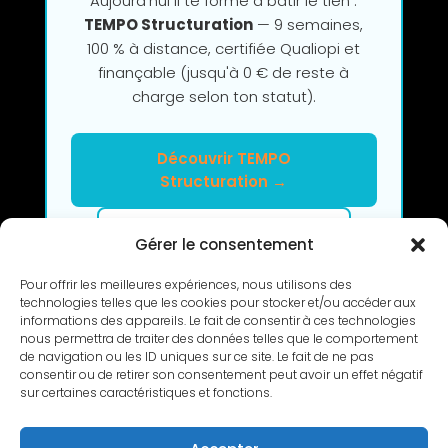
Aujourd'hui il te forme à bâtir le tien :
TEMPO Structuration
— 9 semaines,
100 % à distance, certifiée Qualiopi et
finançable (jusqu'à 0 € de reste à
charge selon ton statut).
Découvrir TEMPO
Structuration →
Clarifier mon projet en 2h
Gérer le consentement
Pour offrir les meilleures expériences, nous utilisons des
technologies telles que les cookies pour stocker et/ou accéder aux
informations des appareils. Le fait de consentir à ces technologies
nous permettra de traiter des données telles que le comportement
de navigation ou les ID uniques sur ce site. Le fait de ne pas
consentir ou de retirer son consentement peut avoir un effet négatif
RETOUR
sur certaines caractéristiques et fonctions.