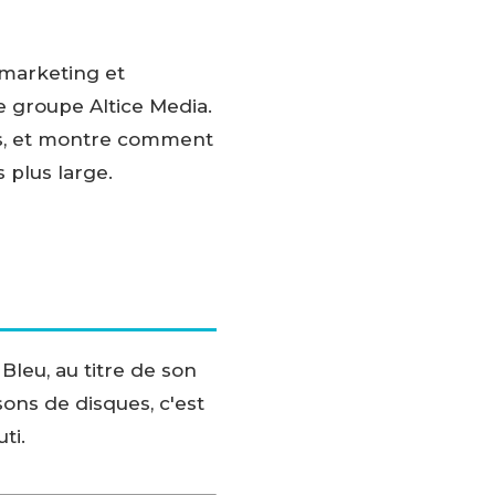
 marketing et
 groupe Altice Media.
ias, et montre comment
 plus large.
Bleu, au titre de son
ons de disques, c'est
ti.