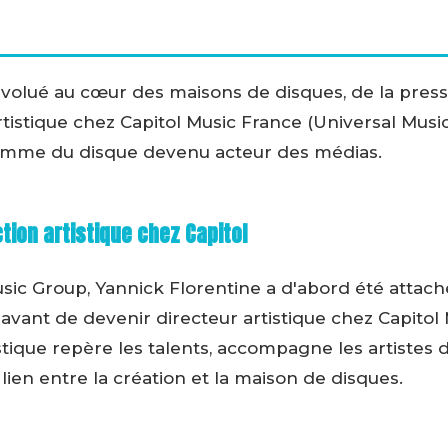
volué au cœur des maisons de disques, de la presse
artistique chez Capitol Music France (Universal Mu
homme du disque devenu acteur des médias.
ction artistique chez Capitol
usic Group, Yannick Florentine a d'abord été attac
avant de devenir directeur artistique chez Capitol
istique repère les talents, accompagne les artistes
e lien entre la création et la maison de disques.