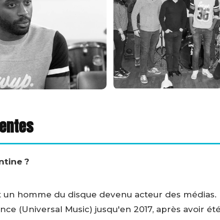
uentes
ntine ?
t un homme du disque devenu acteur des médias. D
nce (Universal Music) jusqu'en 2017, après avoir ét