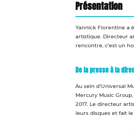
Présentation
Yannick Florentine a é
artistique. Directeur 
rencontre, c'est un 
De la presse à la dire
Au sein d'Universal M
Mercury Music Group, 
2017. Le directeur art
leurs disques et fait l