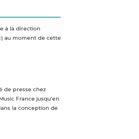
 à la direction
sic) au moment de cette
hé de presse chez
 Music France jusqu'en
 dans la conception de