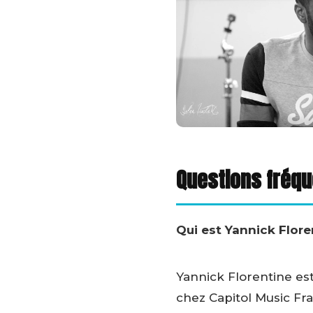
Questions fréq
Qui est Yannick Flore
Yannick Florentine es
chez Capitol Music Fra