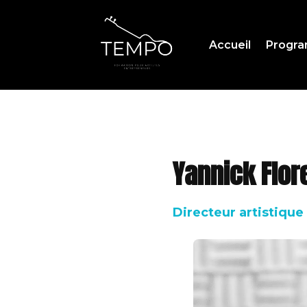
Accueil
Progr
Yannick Flor
Directeur artistique