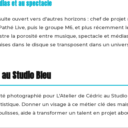
dias et au spectacle
uite ouvert vers d'autres horizons : chef de projet
thé Live, puis le groupe M6, et plus récemment le
lustre la porosité entre musique, spectacle et méd
ses dans le disque se transposent dans un univers
 au Studio Bleu
té photographié pour L'Atelier de Cédric au Studio 
tistique. Donner un visage à ce métier clé des mais
coulisses, aide à transformer un talent en projet abou