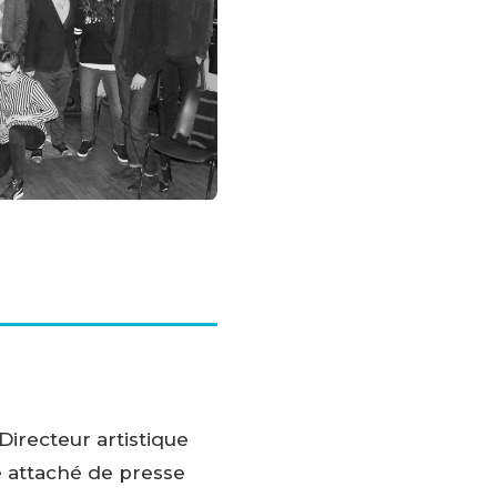
irecteur artistique
é attaché de presse