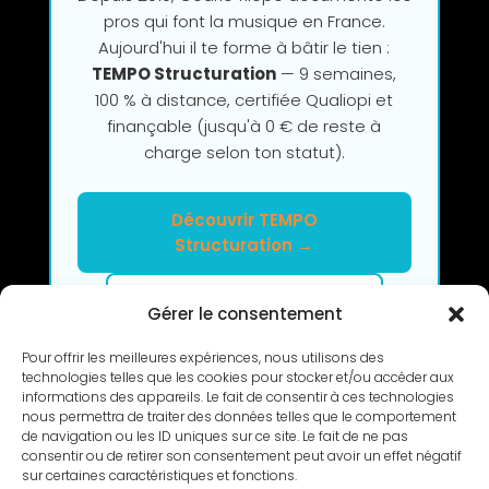
pros qui font la musique en France.
Aujourd'hui il te forme à bâtir le tien :
TEMPO Structuration
— 9 semaines,
100 % à distance, certifiée Qualiopi et
finançable (jusqu'à 0 € de reste à
charge selon ton statut).
Découvrir TEMPO
Structuration →
Clarifier mon projet en 2h
Gérer le consentement
Pour offrir les meilleures expériences, nous utilisons des
technologies telles que les cookies pour stocker et/ou accéder aux
informations des appareils. Le fait de consentir à ces technologies
nous permettra de traiter des données telles que le comportement
de navigation ou les ID uniques sur ce site. Le fait de ne pas
consentir ou de retirer son consentement peut avoir un effet négatif
RETOUR
sur certaines caractéristiques et fonctions.