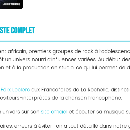
iste complet
nt africain, premiers groupes de rock à l’adolescence,
ôt un univers nourri d’influences variées. Au début de
n et à la production en studio, ce qui lui permet de 
 Félix Leclerc
aux Francofolies de La Rochelle, distinct
siteurs-interprètes de la chanson francophone.
 univers sur son
site officiel
et écouter sa musique s
laires, erreurs à éviter : on a tout détaillé dans notr