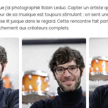
ue j’ai photographié Robin Leduc. Capter un artiste qui
teur de sa musique est toujours stimulant : on sent u
 se lit jusque dans le regard. Cette rencontre fait part
chement aux créateurs complets.