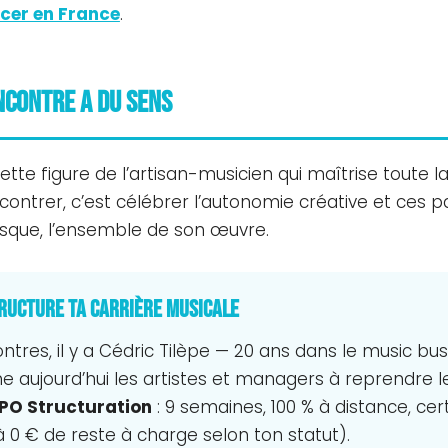
cer en France
.
ncontre a du sens
tte figure de l’artisan-musicien qui maîtrise toute la 
encontrer, c’est célébrer l’autonomie créative et ces p
resque, l’ensemble de son œuvre.
structure ta carrière musicale
ntres, il y a Cédric Tilèpe — 20 ans dans le music bus
me aujourd’hui les artistes et managers à reprendre l
PO Structuration
: 9 semaines, 100 % à distance, cert
à 0 € de reste à charge selon ton statut).