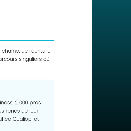
chaîne, de l’écriture
arcours singuliers où
iness, 2 000 pros
es rênes de leur
ifiée Qualiopi et