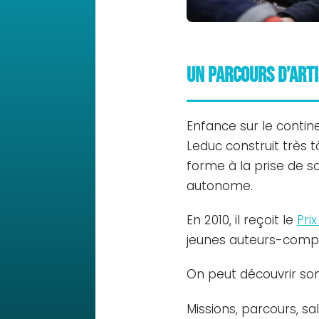
Un parcours d’art
Enfance sur le contine
Leduc construit très t
forme à la prise de so
autonome.
En 2010, il reçoit le
Prix
jeunes auteurs-compo
On peut découvrir son
Missions, parcours, sa