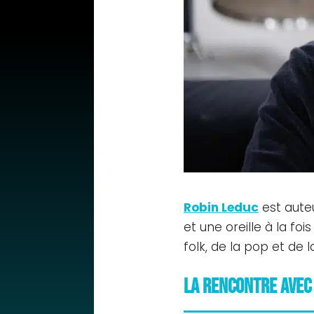
Robin Leduc
est aute
et une oreille à la fo
folk, de la pop et de 
La rencontre avec 