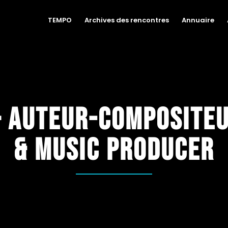
TEMPO
Archives des rencontres
Annuaire
– Auteur-composite
& music producer