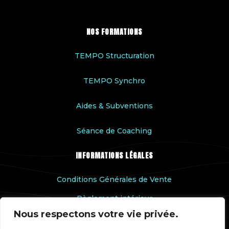
NOS FORMATIONS
TEMPO Structuration
TEMPO Synchro
Aides & Subventions
Séance de Coaching
INFORMATIONS LÉGALES
Conditions Générales de Vente
Règlement intérieur
Nous respectons votre vie privée.
Accessibilité handicap