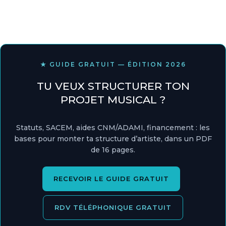
★ GUIDE GRATUIT — ÉDITION 2026
TU VEUX STRUCTURER TON
PROJET MUSICAL ?
Statuts, SACEM, aides CNM/ADAMI, financement : les
bases pour monter ta structure d’artiste, dans un PDF
de 16 pages.
RECEVOIR LE GUIDE GRATUIT
RDV TÉLÉPHONIQUE GRATUIT