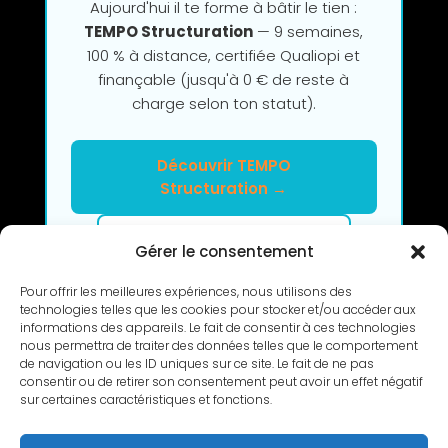
Aujourd'hui il te forme à bâtir le tien :
TEMPO Structuration
— 9 semaines,
100 % à distance, certifiée Qualiopi et
finançable (jusqu'à 0 € de reste à
charge selon ton statut).
Découvrir TEMPO
Structuration →
Clarifier mon projet en 2h
Gérer le consentement
Pour offrir les meilleures expériences, nous utilisons des
technologies telles que les cookies pour stocker et/ou accéder aux
informations des appareils. Le fait de consentir à ces technologies
nous permettra de traiter des données telles que le comportement
de navigation ou les ID uniques sur ce site. Le fait de ne pas
consentir ou de retirer son consentement peut avoir un effet négatif
sur certaines caractéristiques et fonctions.
RETOUR