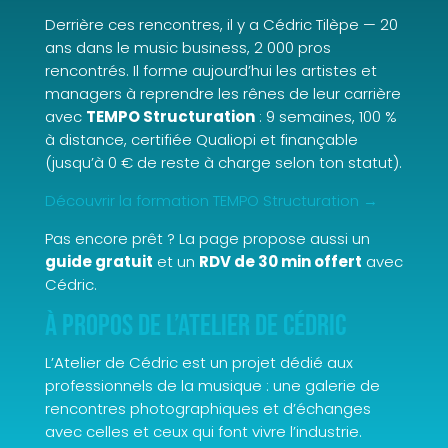
Derrière ces rencontres, il y a Cédric Tilèpe — 20
ans dans le music business, 2 000 pros
rencontrés. Il forme aujourd’hui les artistes et
managers à reprendre les rênes de leur carrière
avec
TEMPO Structuration
: 9 semaines, 100 %
à distance, certifiée Qualiopi et finançable
(jusqu’à 0 € de reste à charge selon ton statut).
Découvrir la formation TEMPO Structuration →
Pas encore prêt ? La page propose aussi un
guide gratuit
et un
RDV de 30 min offert
avec
Cédric.
À propos de L’Atelier de Cédric
L’Atelier de Cédric est un projet dédié aux
professionnels de la musique : une galerie de
rencontres photographiques et d’échanges
avec celles et ceux qui font vivre l’industrie.