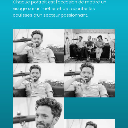
Chaque portrait est l’occasion de mettre un
visage sur un métier et de raconter les
coulisses d’un secteur passionnant.
Retour