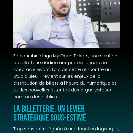
Eddie Aubin dirige My Open Tickets, une solution
de billetterie dédiée aux professionnels du
spectacle vivant. Lors de cette rencontre au
Studio Bleu, il revient sur les enjeux de la
distribution de billets à l’heure du numérique et
sur les nouvelles attentes des organisateurs
comme des publics.
La billetterie, un levier
stratégique sous-estimé
Trop souvent reléguée à une fonction logistique,