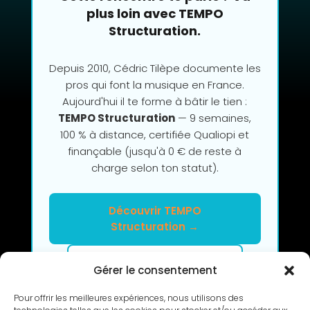
plus loin avec TEMPO
Structuration.
Depuis 2010, Cédric Tilèpe documente les
pros qui font la musique en France.
Aujourd'hui il te forme à bâtir le tien :
TEMPO Structuration
— 9 semaines,
100 % à distance, certifiée Qualiopi et
finançable (jusqu'à 0 € de reste à
charge selon ton statut).
Découvrir TEMPO
Structuration →
Clarifier mon projet en 2h
Gérer le consentement
Pour offrir les meilleures expériences, nous utilisons des