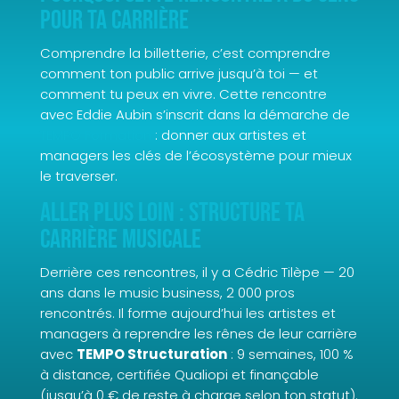
pour ta carrière
Comprendre la billetterie, c’est comprendre
comment ton public arrive jusqu’à toi — et
comment tu peux en vivre. Cette rencontre
avec Eddie Aubin s’inscrit dans la démarche de
TEMPO Formation
: donner aux artistes et
managers les clés de l’écosystème pour mieux
le traverser.
Aller plus loin : structure ta
carrière musicale
Derrière ces rencontres, il y a Cédric Tilèpe — 20
ans dans le music business, 2 000 pros
rencontrés. Il forme aujourd’hui les artistes et
managers à reprendre les rênes de leur carrière
avec
TEMPO Structuration
: 9 semaines, 100 %
à distance, certifiée Qualiopi et finançable
(jusqu’à 0 € de reste à charge selon ton statut).