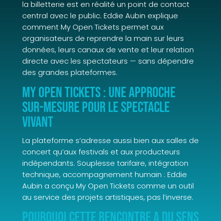
la billetterie est en réalité un point de contact
central avec le public. Eddie Aubin explique
comment My Open Tickets permet aux
organisateurs de reprendre la main sur leurs
données, leurs canaux de vente et leur relation
directe avec les spectateurs — sans dépendre
des grandes plateformes.
My Open Tickets : une approche
sur-mesure pour le spectacle
vivant
La plateforme s’adresse aussi bien aux salles de
concert qu’aux festivals et aux producteurs
indépendants. Souplesse tarifaire, intégration
technique, accompagnement humain : Eddie
Aubin a conçu My Open Tickets comme un outil
au service des projets artistiques, pas l’inverse.
Pourquoi cette rencontre a du sens