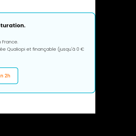
turation.
n France.
ée Qualiopi et finançable (jusqu'à 0 €
en 2h