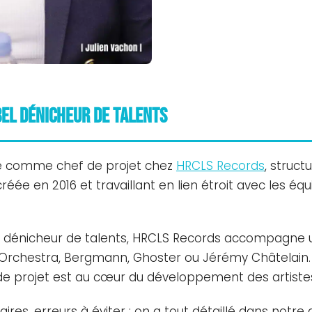
bel dénicheur de talents
ce comme chef de projet chez
HRCLS Records
, struct
éée en 2016 et travaillant en lien étroit avec les é
dénicheur de talents, HRCLS Records accompagne une
 Orchestra, Bergmann, Ghoster ou Jérémy Châtelain
de projet est au cœur du développement des artiste
laires, erreurs à éviter : on a tout détaillé dans notr