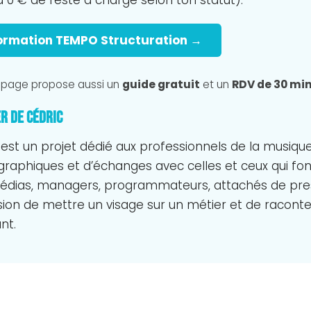
formation TEMPO Structuration →
a page propose aussi un
guide gratuit
et un
RDV de 30 min
er de Cédric
c est un projet dédié aux professionnels de la musique
aphiques et d’échanges avec celles et ceux qui font v
, médias, managers, programmateurs, attachés de pr
asion de mettre un visage sur un métier et de raconter
nt.