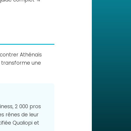
ncontrer Athénaïs
ui transforme une
iness, 2 000 pros
es rênes de leur
ifiée Qualiopi et