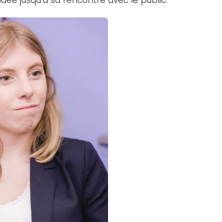
idée jusqu’à sa rencontre avec le public.