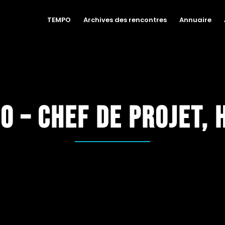
TEMPO
Archives des rencontres
Annuaire
o – Chef de projet,