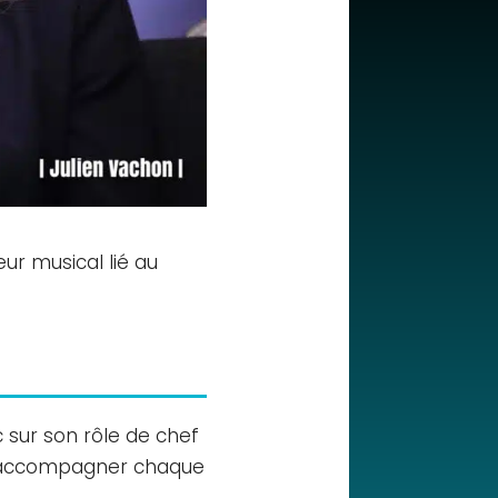
teur musical lié au
c sur son rôle de chef
, et accompagner chaque