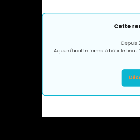
Cette re
Depuis 2
Aujourd'hui il te forme à bâtir le tien :
Déco