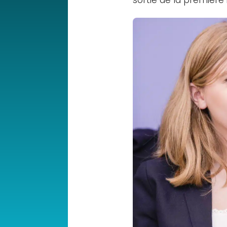
sortie de la première 