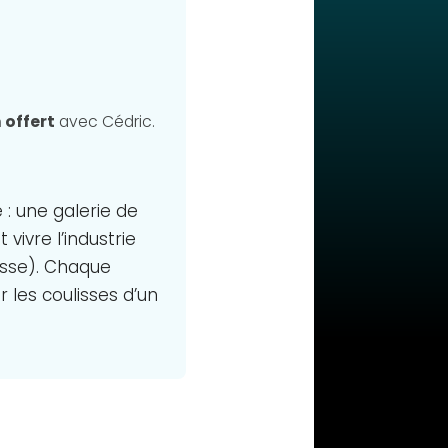
 offert
avec Cédric.
 : une galerie de
ivre l’industrie
esse). Chaque
 les coulisses d’un