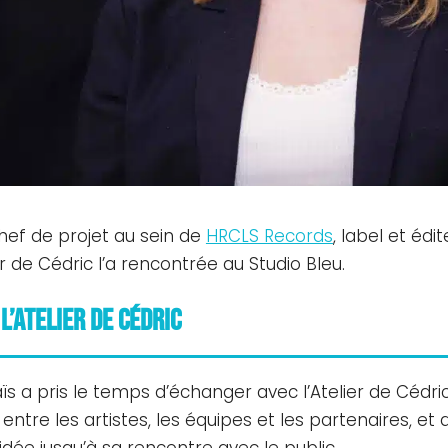
hef de projet au sein de
HRCLS Records
, label et édi
r de Cédric l’a rencontrée au Studio Bleu.
L’Atelier de Cédric
ïs a pris le temps d’échanger avec l’Atelier de Cédri
ien entre les artistes, les équipes et les partenaires