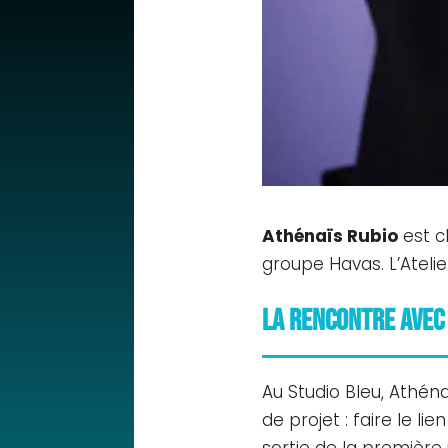
Athénaïs Rubio
est c
groupe Havas. L’Atelie
La rencontre avec 
Au Studio Bleu, Athéna
de projet : faire le l