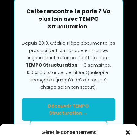
Cette rencontre te parle ? Va
plus loin avec TEMPO
Structuration.
Depuis 2010, Cédric Tilèpe documente les
pros qui font la musique en France.
Aujourd'hui il te forme à bâtir le tien :
TEMPO Structuration
— 9 semaines,
100 % à distance, certifiée Qualiopi et
finançable (jusqu'à 0 € de reste à
charge selon ton statut).
Découvrir TEMPO
Structuration →
Clarifier mon projet en 2h
Gérer le consentement