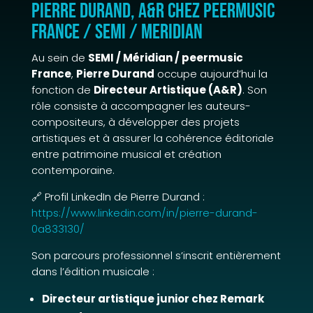
Pierre Durand, A&R chez peermusic
France / SEMI / Meridian
Au sein de
SEMI / Méridian / peermusic
France
,
Pierre Durand
occupe aujourd’hui la
fonction de
Directeur Artistique (A&R)
. Son
rôle consiste à accompagner les auteurs-
compositeurs, à développer des projets
artistiques et à assurer la cohérence éditoriale
entre patrimoine musical et création
contemporaine.
🔗 Profil LinkedIn de Pierre Durand :
https://www.linkedin.com/in/pierre-durand-
0a833130/
Son parcours professionnel s’inscrit entièrement
dans l’édition musicale :
Directeur artistique junior chez Remark