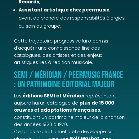
Records
,
Assistant artistique chez peermusic
,
avant de prendre des responsabilités élargies
au sein du groupe.
Cette trajectoire progressive lui a permis
d’acquérir une connaissance fine des
catalogues, des artistes et des enjeux
artistiques liés à l’édition musicale.
SEMI / Méridian / peermusic France
: un patrimoine éditorial majeur
Les
éditions SEMI et Méridian
représentent
aujourd’hui un catalogue de
plus de 15 000
œuvres et adaptations françaises
,
constituant un patrimoine majeur de la chanson
des années 1920 à 1970.
Ce fonds exceptionnel a été développé sur
plusieurs décennies par
Rolf Marbot
, figure