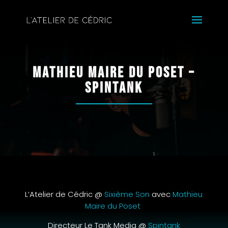
Mathieu Maire du Poset –
Spintank
L’Atelier de Cédric @
Sixième Son
avec
Mathieu
Maire du Poset
Directeur Le Tank Media @
Spintank