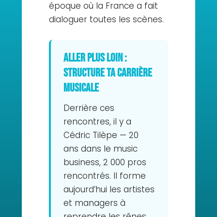
époque où la France a fait
dialoguer toutes les scènes.
Aller plus loin :
structure ta carrière
musicale
Derrière ces
rencontres, il y a
Cédric Tilèpe — 20
ans dans le music
business, 2 000 pros
rencontrés. Il forme
aujourd’hui les artistes
et managers à
reprendre les rênes