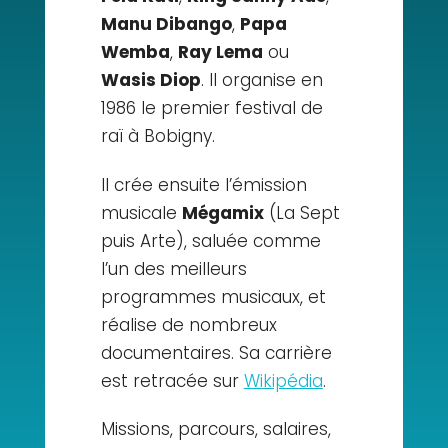
Manu Dibango
,
Papa
Wemba
,
Ray Lema
ou
Wasis Diop
. Il organise en
1986 le premier festival de
raï à Bobigny.
Il crée ensuite l’émission
musicale
Mégamix
(La Sept
puis Arte), saluée comme
l’un des meilleurs
programmes musicaux, et
réalise de nombreux
documentaires. Sa carrière
est retracée sur
Wikipédia
.
Missions, parcours, salaires,