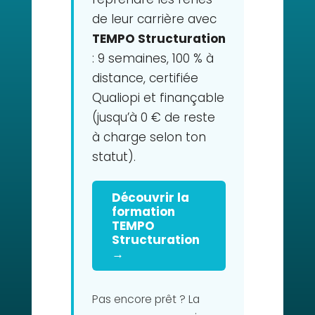
de leur carrière avec
TEMPO Structuration
: 9 semaines, 100 % à
distance, certifiée
Qualiopi et finançable
(jusqu’à 0 € de reste
à charge selon ton
statut).
Découvrir la
formation
TEMPO
Structuration
→
Pas encore prêt ? La