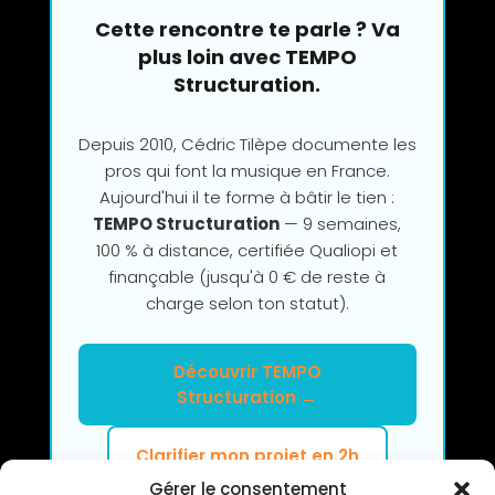
Cette rencontre te parle ? Va
plus loin avec TEMPO
Structuration.
Depuis 2010, Cédric Tilèpe documente les
pros qui font la musique en France.
Aujourd'hui il te forme à bâtir le tien :
TEMPO Structuration
— 9 semaines,
100 % à distance, certifiée Qualiopi et
finançable (jusqu'à 0 € de reste à
charge selon ton statut).
Découvrir TEMPO
Structuration →
Clarifier mon projet en 2h
Gérer le consentement