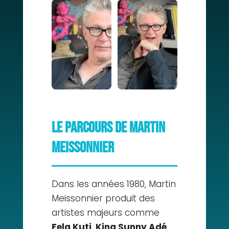
Le parcours de Martin
Meissonnier
Dans les années 1980, Martin
Meissonnier produit des
artistes majeurs comme
Fela Kuti
,
King Sunny Adé
,