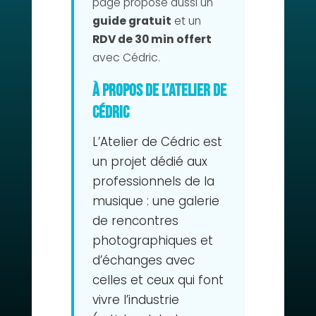
page propose aussi un
guide gratuit
et un
RDV de 30 min offert
avec Cédric.
À propos de L’Atelier de
Cédric
L’Atelier de Cédric est
un projet dédié aux
professionnels de la
musique : une galerie
de rencontres
photographiques et
d’échanges avec
celles et ceux qui font
vivre l’industrie