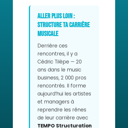
Aller plus loin :
structure ta carrière
musicale
Derrière ces
rencontres, il y a
Cédric Tilèpe — 20
ans dans le music
business, 2 000 pros
rencontrés. Il forme
aujourd’hui les artistes
et managers à
reprendre les rênes
de leur carrière avec
TEMPO Structuration