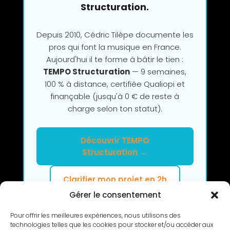
Structuration.
Depuis 2010, Cédric Tilèpe documente les
pros qui font la musique en France.
Aujourd'hui il te forme à bâtir le tien :
TEMPO Structuration
— 9 semaines,
100 % à distance, certifiée Qualiopi et
finançable (jusqu'à 0 € de reste à
charge selon ton statut).
Découvrir TEMPO
Structuration →
Clarifier mon projet en 2h
Gérer le consentement
Pour offrir les meilleures expériences, nous utilisons des
technologies telles que les cookies pour stocker et/ou accéder aux