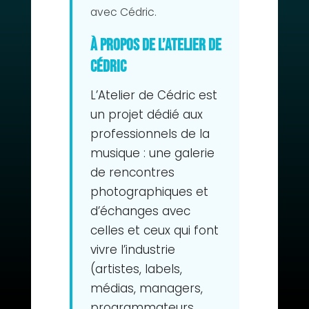
avec Cédric.
À propos de L’Atelier de
Cédric
L’Atelier de Cédric est
un projet dédié aux
professionnels de la
musique : une galerie
de rencontres
photographiques et
d’échanges avec
celles et ceux qui font
vivre l’industrie
(artistes, labels,
médias, managers,
programmateurs,