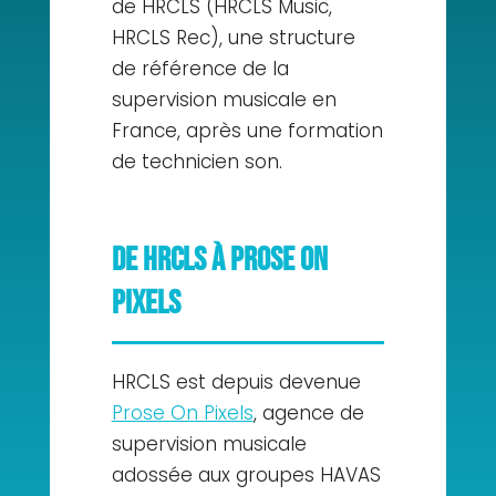
de HRCLS (HRCLS Music,
HRCLS Rec), une structure
de référence de la
supervision musicale en
France, après une formation
de technicien son.
De HRCLS à Prose On
Pixels
HRCLS est depuis devenue
Prose On Pixels
, agence de
supervision musicale
adossée aux groupes HAVAS