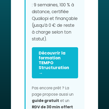
: 9 semaines, 100 % à
distance, certifiée
Qualiopi et finançable
(jusqu’à 0 € de reste
à charge selon ton
statut).
Découvrir la
formation
TEMPO
Structuration
→
Pas encore prêt ? La
page propose aussi un
guide gratuit
et un
RDV de 30 min offert