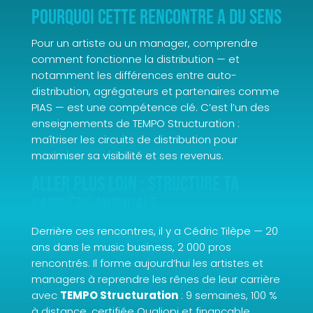
Pourquoi cette rencontre a du sens
Pour un artiste ou un manager, comprendre
comment fonctionne la distribution — et
notamment les différences entre auto-
distribution, agrégateurs et partenaires comme
PIAS — est une compétence clé. C’est l’un des
enseignements de TEMPO Structuration :
maîtriser les circuits de distribution pour
maximiser sa visibilité et ses revenus.
Aller plus loin : structure ta
carrière musicale
Derrière ces rencontres, il y a Cédric Tilèpe — 20
ans dans le music business, 2 000 pros
rencontrés. Il forme aujourd’hui les artistes et
managers à reprendre les rênes de leur carrière
avec
TEMPO Structuration
: 9 semaines, 100 %
à distance, certifiée Qualiopi et finançable