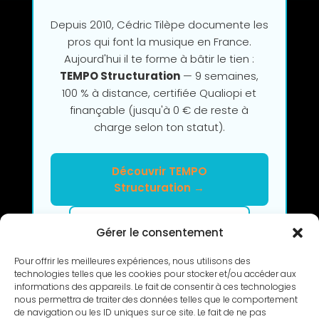
Depuis 2010, Cédric Tilèpe documente les
pros qui font la musique en France.
Aujourd'hui il te forme à bâtir le tien :
TEMPO Structuration
— 9 semaines,
100 % à distance, certifiée Qualiopi et
finançable (jusqu'à 0 € de reste à
charge selon ton statut).
Découvrir TEMPO
Structuration →
Clarifier mon projet en 2h
Gérer le consentement
Pour offrir les meilleures expériences, nous utilisons des
technologies telles que les cookies pour stocker et/ou accéder aux
informations des appareils. Le fait de consentir à ces technologies
nous permettra de traiter des données telles que le comportement
de navigation ou les ID uniques sur ce site. Le fait de ne pas