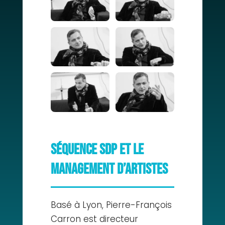
Séquence SDP et le
management d’artistes
Basé à Lyon, Pierre-François
Carron est directeur