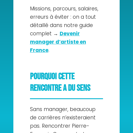
Missions, parcours, salaires,
erreurs à éviter : on a tout
détaillé dans notre guide
complet →
Devenir
manager d’artiste en
France
.
Pourquoi cette
rencontre a du sens
Sans manager, beaucoup
de carrières n’existeraient
pas. Rencontrer Pierre-