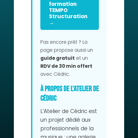
formation
TEMPO
Structuration
→
Pas encore prêt ? La
page propose aussi un
guide gratuit
et un
RDV de 30 min offert
avec Cédric.
À propos de L’Atelier de
Cédric
L’Atelier de Cédric est
un projet dédié aux
professionnels de la
musique : une galerie