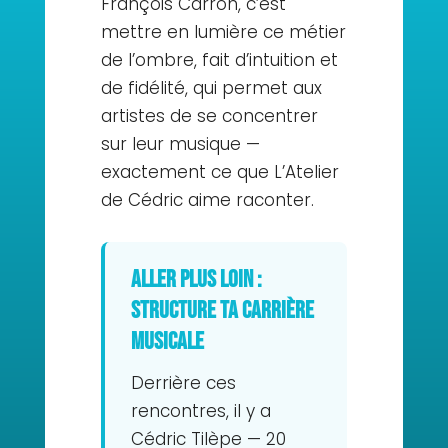
François Carron, c’est
mettre en lumière ce métier
de l’ombre, fait d’intuition et
de fidélité, qui permet aux
artistes de se concentrer
sur leur musique —
exactement ce que L’Atelier
de Cédric aime raconter.
Aller plus loin :
structure ta carrière
musicale
Derrière ces
rencontres, il y a
Cédric Tilèpe — 20