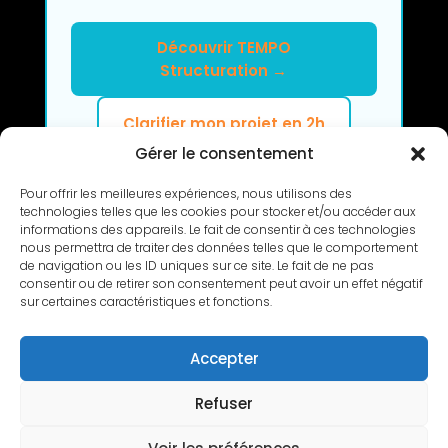
Découvrir TEMPO
Structuration →
Clarifier mon projet en 2h
Gérer le consentement
Pour offrir les meilleures expériences, nous utilisons des
technologies telles que les cookies pour stocker et/ou accéder aux
informations des appareils. Le fait de consentir à ces technologies
nous permettra de traiter des données telles que le comportement
de navigation ou les ID uniques sur ce site. Le fait de ne pas
RETOUR
consentir ou de retirer son consentement peut avoir un effet négatif
sur certaines caractéristiques et fonctions.
Accepter
Refuser
Copyright © 2010-2026 L’Atelier de Cédric |