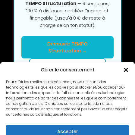
TEMPO Structuration
— 9 semaines,
100 % à distance, certifiée Qualiopi et
finançable (jusqu'à 0 € de reste à
charge selon ton statut).
Découvrir TEMPO
Structuration →
Clarifier mon projet en 2h
Gérer le consentement
Pour offrir les meilleures expériences, nous utilisons des
technologies telles que les cookies pour stocker et/ou accéder aux
informations des appareils. Le fait de consentir à ces technologies
nous permettra de traiter des données telles que le comportement
de navigation ou les ID uniques sur ce site. Le fait de ne pas
consentir ou de retirer son consentement peut avoir un effet négatif
RETOUR
sur certaines caractéristiques et fonctions.
Accepter