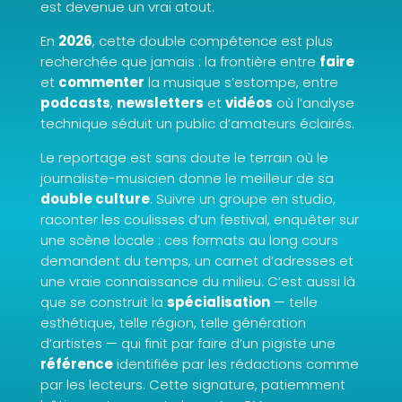
est devenue un vrai atout.
En
2026
, cette double compétence est plus
recherchée que jamais : la frontière entre
faire
et
commenter
la musique s’estompe, entre
podcasts
,
newsletters
et
vidéos
où l’analyse
technique séduit un public d’amateurs éclairés.
Le reportage est sans doute le terrain où le
journaliste-musicien donne le meilleur de sa
double culture
. Suivre un groupe en studio,
raconter les coulisses d’un festival, enquêter sur
une scène locale : ces formats au long cours
demandent du temps, un carnet d’adresses et
une vraie connaissance du milieu. C’est aussi là
que se construit la
spécialisation
— telle
esthétique, telle région, telle génération
d’artistes — qui finit par faire d’un pigiste une
référence
identifiée par les rédactions comme
par les lecteurs. Cette signature, patiemment