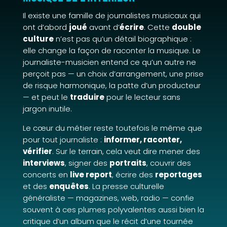
Il existe une famille de journalistes musicaux qui
ont d’abord
joué
avant d’
écrire
. Cette
double
culture
n’est pas qu’un détail biographique :
elle change la façon de raconter la musique. Le
journaliste-musicien entend ce qu’un autre ne
perçoit pas — un choix d’arrangement, une prise
de risque harmonique, la patte d’un producteur
— et peut le
traduire
pour le lecteur sans
jargon inutile.
Le cœur du métier reste toutefois le même que
pour tout journaliste :
informer, raconter,
vérifier
. Sur le terrain, cela veut dire mener des
interviews
, signer des
portraits
, couvrir des
concerts en
live report
, écrire des
reportages
et des
enquêtes
. La presse culturelle
généraliste — magazines, web, radio — confie
souvent à ces plumes polyvalentes aussi bien la
critique d’un album que le récit d’une tournée