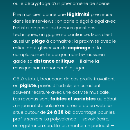
ou le décryptage d’un phénomène de scène.
Être musicien donne une
légitimité
précieuse
dans les interviews : on parle d’égal à égal avec
l’artiste, on pose les bonnes questions
techniques, on gagne sa confiance. Mais c’est
aussi un
piège
à connaître : la proximité avec le
milieu peut glisser vers le
copinage
et la
complaisance. Le bon journaliste-musicien
garde sa
distance critique
— il aime la
musique sans renoncer à la juger.
Côté statut, beaucoup de ces profils travaillent
en
pigiste
, payés à l’article, en cumulant
souvent l’écriture avec une activité musicale.
Les revenus sont
faibles et variables
au début
; un journaliste salarié en presse ou en web se
situe autour de
24 à 38 k€
, davantage pour les
profils seniors. La polyvalence — savoir écrire,
enregistrer un son, filmer, monter un podcast —