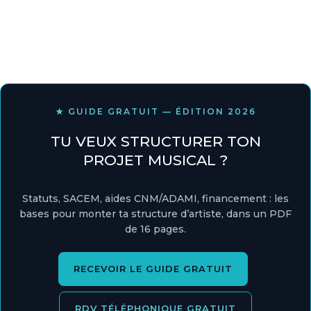
★ GUIDE GRATUIT — ÉDITION 2026
TU VEUX STRUCTURER TON
PROJET MUSICAL ?
Statuts, SACEM, aides CNM/ADAMI, financement : les
bases pour monter ta structure d’artiste, dans un PDF
de 16 pages.
RECEVOIR LE GUIDE GRATUIT
RDV TÉLÉPHONIQUE GRATUIT