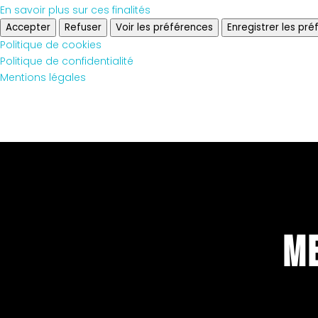
En savoir plus sur ces finalités
Accepter
Refuser
Voir les préférences
Enregistrer les pr
Politique de cookies
Politique de confidentialité
Mentions légales
Me