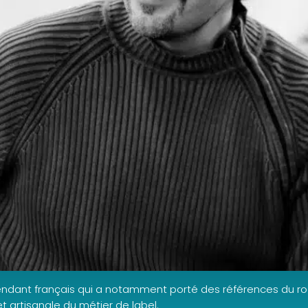
pendant français qui a notamment porté des références du ro
 artisanale du métier de label.