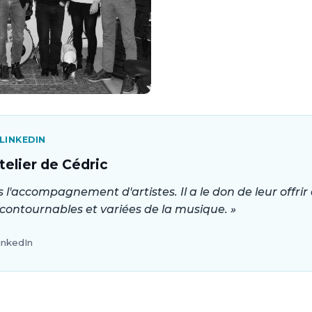
INKEDIN
Atelier de Cédric
s l'accompagnement d'artistes. Il a le don de leur offri
ncontournables et variées de la musique. »
inkedIn