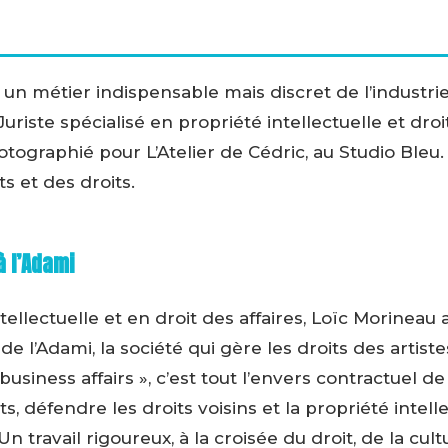
un métier indispensable mais discret de l’industrie 
 Juriste spécialisé en propriété intellectuelle et droi
photographié pour L’Atelier de Cédric, au Studio Ble
s et des droits.
à l’Adami
ellectuelle et en droit des affaires, Loïc Morineau a
de l’Adami, la société qui gère les droits des artist
business affairs », c’est tout l’envers contractuel d
ts, défendre les droits voisins et la propriété intelle
 Un travail rigoureux, à la croisée du droit, de la cul