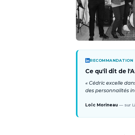
RECOMMANDATION L
Ce qu'il dit de l'
« Cédric excelle dan
des personnalités i
Loïc Morineau
— sur L