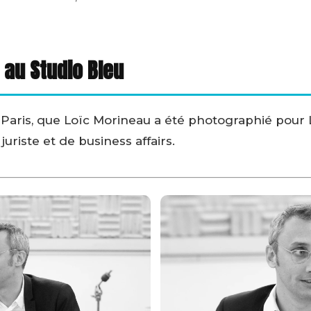
 au Studio Bleu
à Paris, que Loïc Morineau a été photographié pour L
juriste et de business affairs.