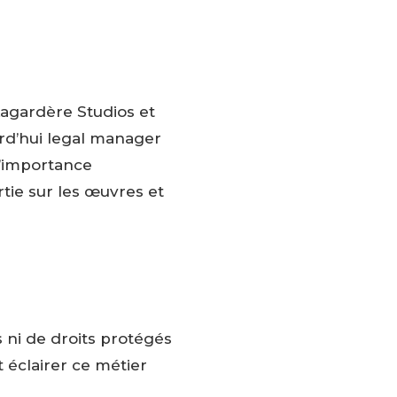
Lagardère Studios et
urd’hui legal manager
l’importance
tie sur les œuvres et
s ni de droits protégés
t éclairer ce métier