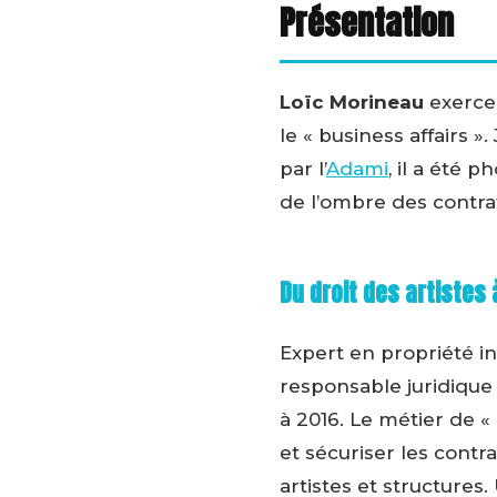
Présentation
Loïc Morineau
exerce 
le « business affairs ».
par l’
Adami
, il a été 
de l’ombre des contrat
Du droit des artistes 
Expert en propriété int
responsable juridique 
à 2016. Le métier de « 
et sécuriser les contra
artistes et structures.