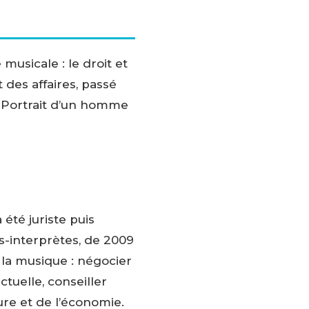
musicale : le droit et
t des affaires, passé
u. Portrait d’un homme
 été juriste puis
es-interprètes, de 2009
e la musique : négocier
ctuelle, conseiller
ture et de l’économie.