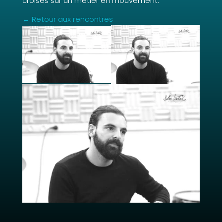
croisés sur un métier en mouvement.
← Retour aux rencontres