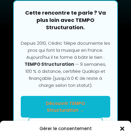
Cette rencontre te parle ? Va
plus loin avec TEMPO
Structuration.
Depuis 2010, Cédric Tilèpe documente les
pros qui font la musique en France.
Aujourd'hui il te forme à bâtir le tien :
TEMPO Structuration
— 9 semaines,
100 % à distance, certifiée Qualiopi et
finançable (jusqu'à 0 € de reste à
charge selon ton statut).
Découvrir TEMPO
Structuration →
Clarifier mon projet en 2h
Gérer le consentement