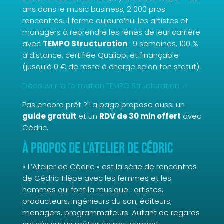
ans dans le music business, 2 000 pros
rencontrés. Il forme aujourd’hui les artistes et
managers à reprendre les rênes de leur carrière
avec
TEMPO Structuration
: 9 semaines, 100 %
à distance, certifiée Qualiopi et finançable
(jusqu’à 0 € de reste à charge selon ton statut).
Découvrir la formation TEMPO Structuration →
Pas encore prêt ? La page propose aussi un
guide gratuit
et un
RDV de 30 min offert
avec
Cédric.
À propos de L’Atelier de Cédric
« L’Atelier de Cédric » est la série de rencontres
de Cédric Tilèpe avec les femmes et les
hommes qui font la musique : artistes,
producteurs, ingénieurs du son, éditeurs,
managers, programmateurs. Autant de regards