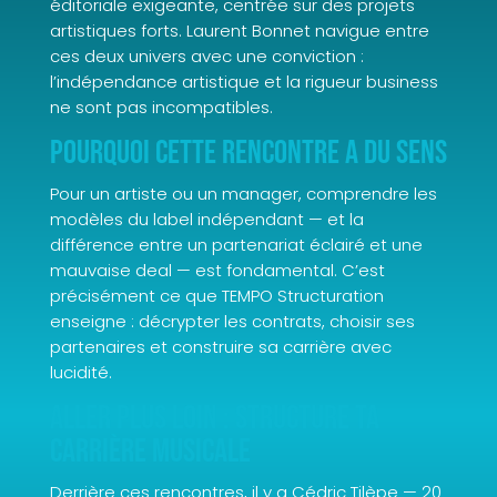
éditoriale exigeante, centrée sur des projets
artistiques forts. Laurent Bonnet navigue entre
ces deux univers avec une conviction :
l’indépendance artistique et la rigueur business
ne sont pas incompatibles.
Pourquoi cette rencontre a du sens
Pour un artiste ou un manager, comprendre les
modèles du label indépendant — et la
différence entre un partenariat éclairé et une
mauvaise deal — est fondamental. C’est
précisément ce que TEMPO Structuration
enseigne : décrypter les contrats, choisir ses
partenaires et construire sa carrière avec
lucidité.
Aller plus loin : structure ta
carrière musicale
Derrière ces rencontres, il y a Cédric Tilèpe — 20