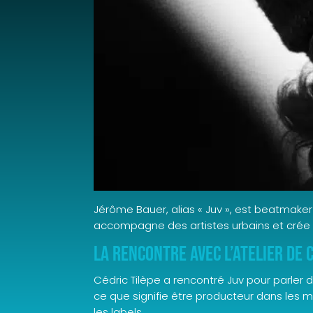
Jérôme Bauer, alias « Juv », est beatmake
accompagne des artistes urbains et crée 
La rencontre avec L’Atelier de 
Cédric Tilèpe a rencontré Juv pour parler 
ce que signifie être producteur dans les 
les labels.