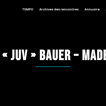
TEMPO
Archives des rencontres
Annuaire
« Juv » Bauer – Mad