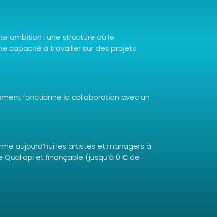
te ambition : une structure où le
 capacité à travailler sur des projets
mment fonctionne la collaboration avec un
forme aujourd’hui les artistes et managers à
ée Qualiopi et finançable (jusqu’à 0 € de