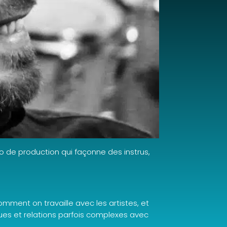
o de production qui façonne des instrus,
omment on travaille avec les artistes, et
ques et relations parfois complexes avec