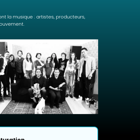
nt la musique : artistes, producteurs,
 mouvement.
turation.