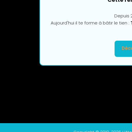
Depuis 2
Aujourd'hui il te forme à bâtir le tien :
Déco