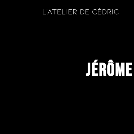
Jérôme 