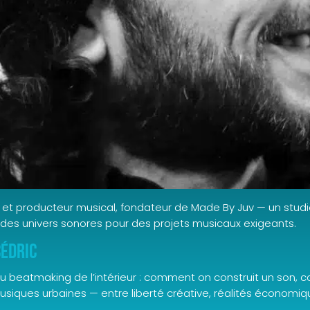
r et producteur musical, fondateur de Made By Juv — un studi
des univers sonores pour des projets musicaux exigeants.
Cédric
du beatmaking de l’intérieur : comment on construit un son, c
musiques urbaines — entre liberté créative, réalités économi