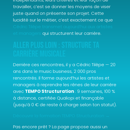
travailler, c’est se donner les moyens de viser
juste quand on présente son projet. Cette
lucidité sur le métier, c’est exactement ce que
Cédric Tilèpe transmet aujourd’hui aux artistes
et managers
qui structurent leur carrière.
Aller plus loin : structure ta
carrière musicale
Derrière ces rencontres, il y a Cédric Tilèpe — 20
ans dans le music business, 2 000 pros
rencontrés. Il forme aujourd’hui les artistes et
managers à reprendre les rênes de leur carrière
avec
TEMPO Structuration
: 9 semaines, 100 %
à distance, certifiée Qualiopi et finançable
(jusqu’à 0 € de reste à charge selon ton statut).
Découvrir la formation TEMPO Structuration →
Pas encore prêt ? La page propose aussi un