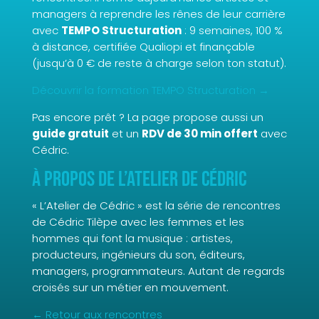
managers à reprendre les rênes de leur carrière
avec
TEMPO Structuration
: 9 semaines, 100 %
à distance, certifiée Qualiopi et finançable
(jusqu’à 0 € de reste à charge selon ton statut).
Découvrir la formation TEMPO Structuration →
Pas encore prêt ? La page propose aussi un
guide gratuit
et un
RDV de 30 min offert
avec
Cédric.
À propos de L’Atelier de Cédric
« L’Atelier de Cédric » est la série de rencontres
de Cédric Tilèpe avec les femmes et les
hommes qui font la musique : artistes,
producteurs, ingénieurs du son, éditeurs,
managers, programmateurs. Autant de regards
croisés sur un métier en mouvement.
← Retour aux rencontres