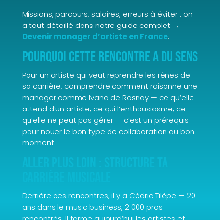
Missions, parcours, salaires, erreurs à éviter : on
a tout détaillé dans notre guide complet →
Devenir manager d’artiste en France
.
Pourquoi cette rencontre a du sens
Pour un artiste qui veut reprendre les rênes de
sa carrière, comprendre comment raisonne une
manager comme Ivana de Rosnay — ce qu’elle
attend d’un artiste, ce qui l’enthousiasme, ce
qu’elle ne peut pas gérer — c’est un prérequis
pour nouer le bon type de collaboration au bon
moment.
Aller plus loin : structure ta
carrière musicale
Derrière ces rencontres, il y a Cédric Tilèpe — 20
ans dans le music business, 2 000 pros
rencontrés. Il forme aujourd’hui les artistes et