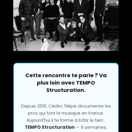
Cette rencontre te parle ? Va
plus loin avec TEMPO
Structuration.
Depuis 2010, Cédric Tilèpe documente les
pros qui font la musique en France.
Aujourd'hui il te forme à bâtir le tien :
TEMPO Structuration
— 9 semaines,