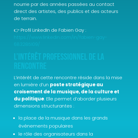
nourrie par des années passées au contact
direct des artistes, des publics et des acteurs
de terrain.
👉 Profil LinkedIn de Fabien Gay :
https://www.linkedin.com/in/fabien-gay-
683285109/
L’intérêt professionnel de la
rencontre
L’intérêt de cette rencontre réside dans la mise
en lumière d’un
poste stratégique au
croisement de la musique, de la culture et
du politique
. Elle permet d’aborder plusieurs
dimensions structurantes :
la place de la musique dans les grands
événements populaires
le rôle des organisateurs dans la