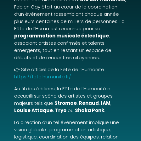
Fabien Gay était au cœur de la coordination
d’un événement rassemblant chaque année
plusieurs centaines de milliers de personnes. La
Fête de l’Huma est reconnue pour sa
programmation musicale éclectique
,
associant artistes confirmés et talents
émergents, tout en restant un espace de
débats et de rencontres citoyennes.
👉 Site officiel de la Fête de l’Humanité :
https://fete.humanite.fr/
Au fil des éditions, la Fête de l’Humanité a
accueilli sur scène des artistes et groupes
majeurs tels que
Stromae
,
Renaud
,
IAM
,
Louise Attaque
,
Tryo
ou
Shaka Ponk
.
La direction d’un tel événement implique une
vision globale : programmation artistique,
logistique, coordination des équipes, relation