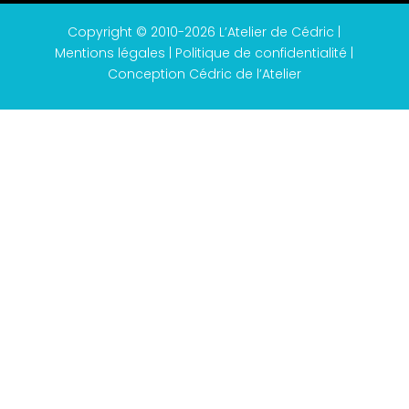
Copyright © 2010-2026 L’Atelier de Cédric |
Mentions légales
|
Politique de confidentialité
|
Conception Cédric de l’Atelier