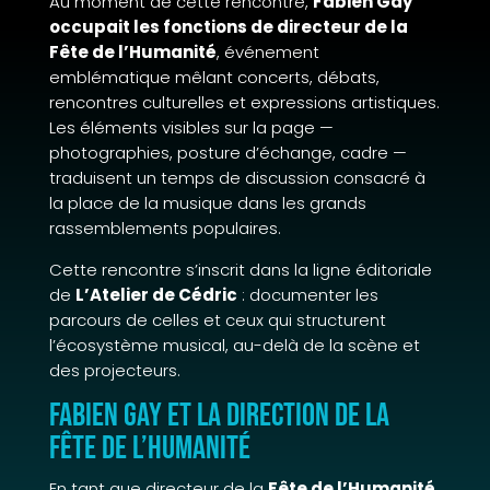
Au moment de cette rencontre,
Fabien Gay
occupait les fonctions de directeur de la
Fête de l’Humanité
, événement
emblématique mêlant concerts, débats,
rencontres culturelles et expressions artistiques.
Les éléments visibles sur la page —
photographies, posture d’échange, cadre —
traduisent un temps de discussion consacré à
la place de la musique dans les grands
rassemblements populaires.
Cette rencontre s’inscrit dans la ligne éditoriale
de
L’Atelier de Cédric
: documenter les
parcours de celles et ceux qui structurent
l’écosystème musical, au-delà de la scène et
des projecteurs.
Fabien Gay et la direction de la
Fête de l’Humanité
En tant que directeur de la
Fête de l’Humanité
,