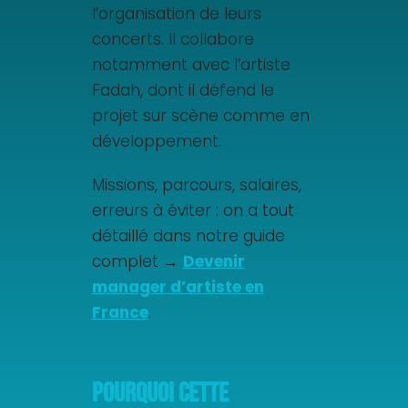
l’organisation de leurs
concerts. Il collabore
notamment avec l’artiste
Fadah, dont il défend le
projet sur scène comme en
développement.
Missions, parcours, salaires,
erreurs à éviter : on a tout
détaillé dans notre guide
complet →
Devenir
manager d’artiste en
France
.
Pourquoi cette