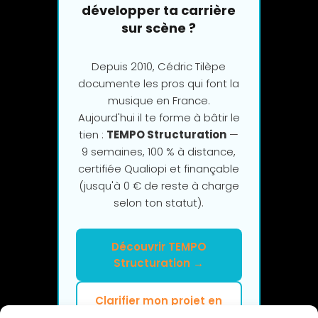
développer ta carrière
sur scène ?
Depuis 2010, Cédric Tilèpe
documente les pros qui font la
musique en France.
Aujourd'hui il te forme à bâtir le
tien :
TEMPO Structuration
—
9 semaines, 100 % à distance,
certifiée Qualiopi et finançable
(jusqu'à 0 € de reste à charge
selon ton statut).
Découvrir TEMPO
Structuration →
Clarifier mon projet en
2h