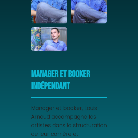
Manager et booker
indépendant
Manager et booker, Louis
Arnaud accompagne les
artistes dans la structuration
de leur carrière et