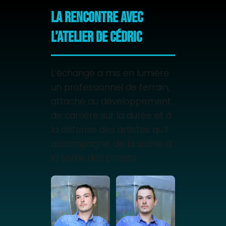
La rencontre avec
L’Atelier de Cédric
L’échange a mis en lumière
un professionnel de terrain,
attaché au développement
de carrière sur la durée et à
la défense des artistes qu’il
accompagne, de la scène à
la sortie des projets.