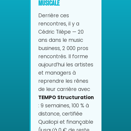
musicale
Derrière ces
rencontres, il y a
Cédric Tilèpe — 20
ans dans le music
business, 2 000 pros
rencontrés. Il forme
aujourd’hui les artistes
et managers à
reprendre les rênes
de leur carrière avec
TEMPO Structuration
: 9 semaines, 100 % à
distance, certifiée
Qualiopi et finançable
(jusqu’à 0 € de reste