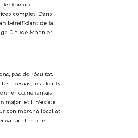
, décline un
rvices complet. Dans
en bénéficiant de la
age Claude Monnier.
ns, pas de résultat.
es médias, les clients
rtonner ou ne jamais
major, et il n'existe
sur son marché local et
ternational — une