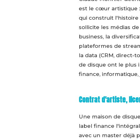
est le cœur artistique
qui construit l'histoir
sollicite les médias de
business, la diversific
plateformes de stream
la data (CRM, direct-t
de disque ont le plus 
finance, informatique,
Contrat d'artiste, lic
Une maison de disque p
label finance l'intégra
avec un master déjà pr