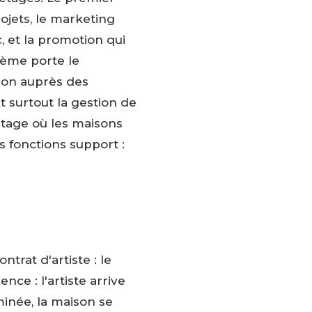
ojets, le marketing
c, et la promotion qui
xième porte le
tion auprès des
 surtout la gestion de
'étage où les maisons
s fonctions support :
trat d'artiste : le
nce : l'artiste arrive
minée, la maison se