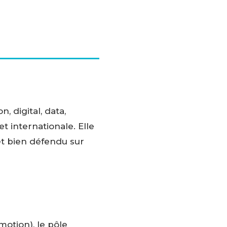
 digital, data,
t internationale. Elle
et bien défendu sur
motion), le pôle