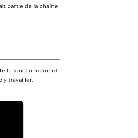
ait partie de la chaîne
pte le fonctionnement
y travailler.