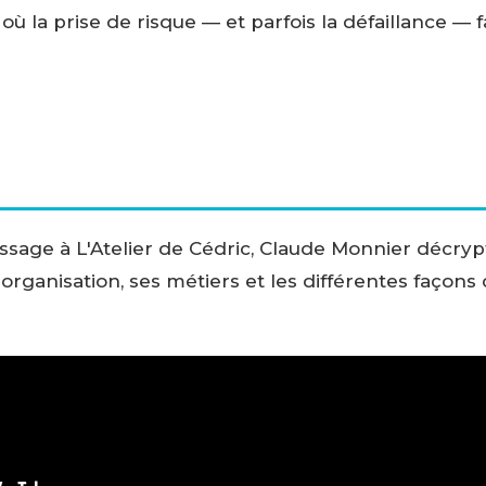
où la prise de risque — et parfois la défaillance — f
assage à L'Atelier de Cédric, Claude Monnier décry
organisation, ses métiers et les différentes façons d'