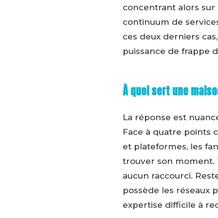
concentrant alors sur 
continuum de services,
ces deux derniers cas,
puissance de frappe d
À quoi sert une maiso
La réponse est nuancé
Face à quatre points 
et plateformes, les fa
trouver son moment. To
aucun raccourci. Reste
possède les réseaux po
expertise difficile à re