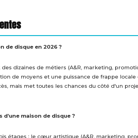
uentes
on de disque en 2026 ?
 des dizaines de métiers (A&R, marketing, promotion,
ation de moyens et une puissance de frappe locale e
cès, mais met toutes les chances du côté d'un proj
rs d'une maison de disque ?
is étages : le cœur artistique (A&R, marketing, pro