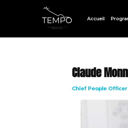
Accueil
Progr
Claude Monn
Chief People Officer