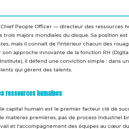
 Chief People Officer — directeur des ressources
s trois majors mondiales du disque. Sa position est 
istes, mais il connaît de l'intérieur chacun des rou
son approche innovante de la fonction RH (Digita
nstitute), il défend une conviction simple : dans u
lents qui gèrent des talents.
des ressources humaines
e capital humain est le premier facteur clé de succ
de matières premières, pas de process industriel bre
ravail et l'accompagnement des équipes au cœur d