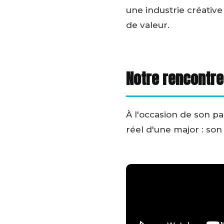
une industrie créative 
de valeur.
Notre rencontre
À l'occasion de son p
réel d'une major : son 