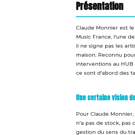
Présentation
Claude Monnier est le
Music France, l'une de
il ne signe pas les art
maison. Reconnu pour 
interventions au HUB I
ce sont d'abord des ta
Une certaine vision 
Pour Claude Monnier, l
n'a pas de stock, pas 
gestion du sens du t