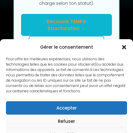
charge selon ton statut).
Découvrir TEMPO
Structuration →
Clarifier mon projet en 2h
Gérer le consentement
Pour offrir les meilleures expériences, nous utilisons des
technologies telles que les cookies pour stocker et/ou accéder aux
informations des appareils. Le fait de consentir à ces technologies
nous permettra de traiter des données telles que le comportement
de navigation ou les ID uniques sur ce site. Le fait de ne pas
consentir ou de retirer son consentement peut avoir un effet négatif
RETOUR
sur certaines caractéristiques et fonctions.
Accepter
Refuser
Copyright © 2010-2026 L’Atelier de Cédric |