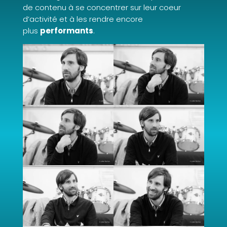
de contenu à se concentrer sur leur coeur
d’activité et à les rendre encore
plus
performants
.