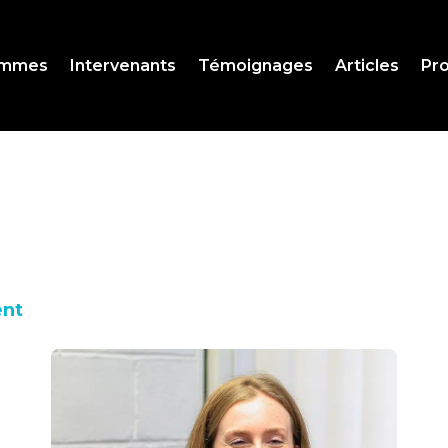
ammes
Intervenants
Témoignages
Articles
Pro
ent