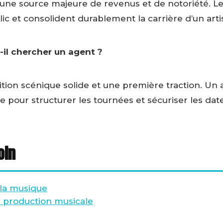
ui une source majeure de revenus et de notoriété. L
lic et consolident durablement la carrière d’un arti
-il chercher un agent ?
ition scénique solide et une première traction. Un
e pour structurer les tournées et sécuriser les date
oin
 la musique
la production musicale