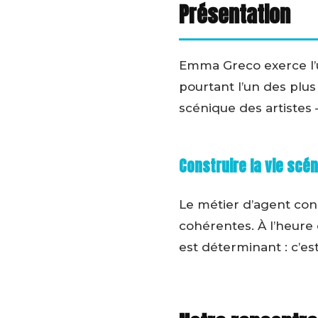
Présentation
Emma Greco exerce l’un
pourtant l’un des plus
scénique des artistes 
Construire la vie scé
Le métier d’agent cons
cohérentes. À l’heure 
est déterminant : c’es