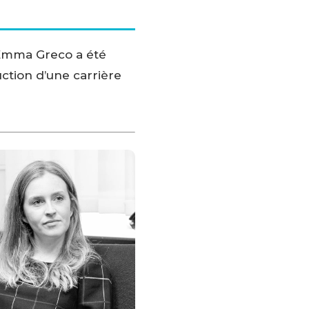
u’Emma Greco a été
ction d’une carrière