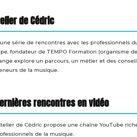
elier de Cédric
t une série de rencontres avec les professionnels d
èpe, fondateur de TEMPO Formation (organisme de 
ange explore un parcours, un métier et des conseil
reneurs de la musique.
ernières rencontres en vidéo
L’Atelier de Cédric propose une chaîne YouTube rich
fessionnels de la musique.