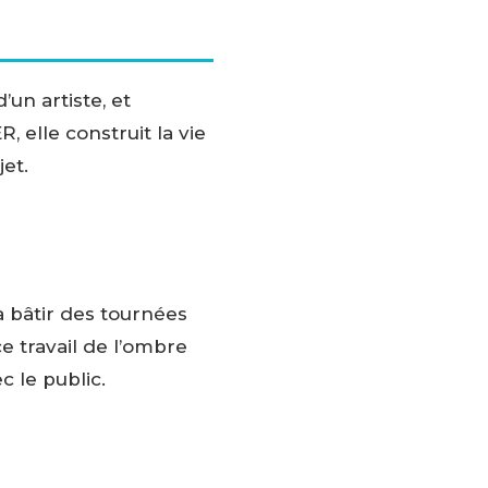
un artiste, et
, elle construit la vie
et.
à bâtir des tournées
ce travail de l’ombre
 le public.