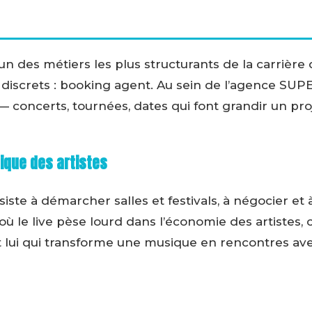
 des métiers les plus structurants de la carrière d’
 discrets : booking agent. Au sein de l’agence SUPER
— concerts, tournées, dates qui font grandir un proj
nique des artistes
iste à démarcher salles et festivals, à négocier et 
où le live pèse lourd dans l’économie des artistes, 
t lui qui transforme une musique en rencontres avec