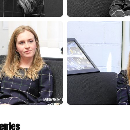
uentes