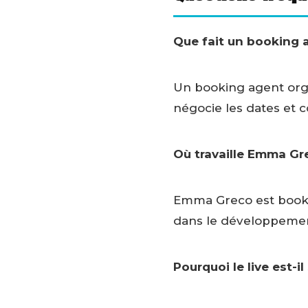
Que fait un booking 
Un booking agent organi
négocie les dates et c
Où travaille Emma Gr
Emma Greco est booki
dans le développement
Pourquoi le live est-il