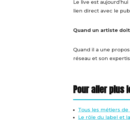
Le live est aujourd’h
lien direct avec le pub
Quand un artiste doit
Quand il a une propos
réseau et son expertis
Pour aller plus l
Tous les métiers de
Le rôle du label et 