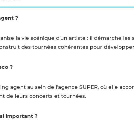
agent ?
se la vie scénique d’un artiste : il démarche les sal
onstruit des tournées cohérentes pour développer s
eco ?
ng agent au sein de l’agence SUPER, où elle acco
 de leurs concerts et tournées.
 si important ?