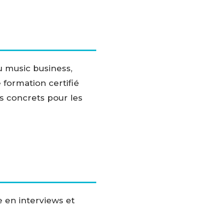
u music business,
formation certifié
s concrets pour les
e en interviews et