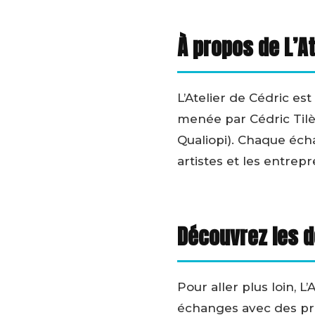
À propos de L’At
L’Atelier de Cédric es
menée par Cédric Til
Qualiopi). Chaque éch
artistes et les entrep
Découvrez les d
Pour aller plus loin, 
échanges avec des pro