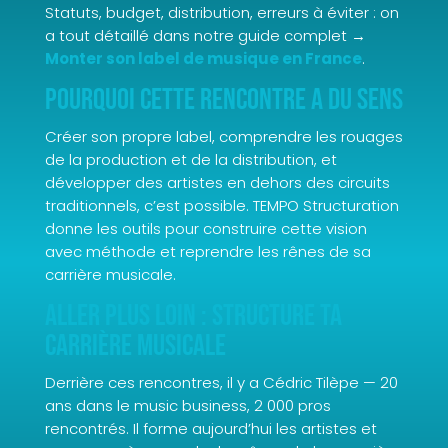
Statuts, budget, distribution, erreurs à éviter : on
a tout détaillé dans notre guide complet →
Monter son label de musique en France
.
Pourquoi cette rencontre a du sens
Créer son propre label, comprendre les rouages
de la production et de la distribution, et
développer des artistes en dehors des circuits
traditionnels, c’est possible. TEMPO Structuration
donne les outils pour construire cette vision
avec méthode et reprendre les rênes de sa
carrière musicale.
Aller plus loin : structure ta
carrière musicale
Derrière ces rencontres, il y a Cédric Tilèpe — 20
ans dans le music business, 2 000 pros
rencontrés. Il forme aujourd’hui les artistes et