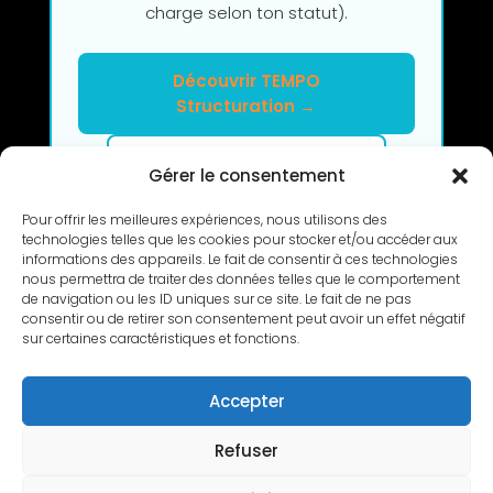
charge selon ton statut).
Découvrir TEMPO
Structuration →
Clarifier mon projet en 2h
Gérer le consentement
Pour offrir les meilleures expériences, nous utilisons des
technologies telles que les cookies pour stocker et/ou accéder aux
informations des appareils. Le fait de consentir à ces technologies
nous permettra de traiter des données telles que le comportement
de navigation ou les ID uniques sur ce site. Le fait de ne pas
consentir ou de retirer son consentement peut avoir un effet négatif
sur certaines caractéristiques et fonctions.
RETOUR
Accepter
Refuser
Copyright © 2010-2026 L’Atelier de Cédric |