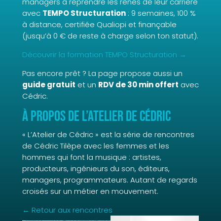
managers à reprendre les rênes de leur carrière
avec
TEMPO Structuration
: 9 semaines, 100 %
à distance, certifiée Qualiopi et finançable
(jusqu’à 0 € de reste à charge selon ton statut).
Découvrir la formation TEMPO Structuration →
Pas encore prêt ? La page propose aussi un
guide gratuit
et un
RDV de 30 min offert
avec
Cédric.
À propos de L’Atelier de Cédric
« L’Atelier de Cédric » est la série de rencontres
de Cédric Tilèpe avec les femmes et les
hommes qui font la musique : artistes,
producteurs, ingénieurs du son, éditeurs,
managers, programmateurs. Autant de regards
croisés sur un métier en mouvement.
← Retour aux rencontres