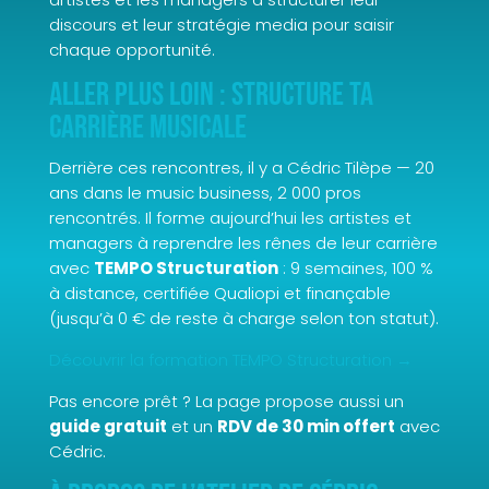
discours et leur stratégie media pour saisir
chaque opportunité.
Aller plus loin : structure ta
carrière musicale
Derrière ces rencontres, il y a Cédric Tilèpe — 20
ans dans le music business, 2 000 pros
rencontrés. Il forme aujourd’hui les artistes et
managers à reprendre les rênes de leur carrière
avec
TEMPO Structuration
: 9 semaines, 100 %
à distance, certifiée Qualiopi et finançable
(jusqu’à 0 € de reste à charge selon ton statut).
Découvrir la formation TEMPO Structuration →
Pas encore prêt ? La page propose aussi un
guide gratuit
et un
RDV de 30 min offert
avec
Cédric.