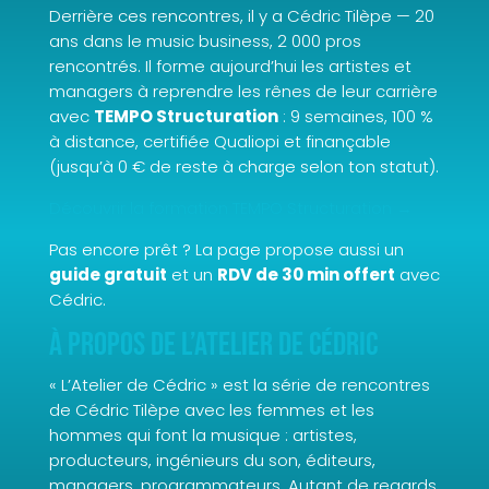
Derrière ces rencontres, il y a Cédric Tilèpe — 20
ans dans le music business, 2 000 pros
rencontrés. Il forme aujourd’hui les artistes et
managers à reprendre les rênes de leur carrière
avec
TEMPO Structuration
: 9 semaines, 100 %
à distance, certifiée Qualiopi et finançable
(jusqu’à 0 € de reste à charge selon ton statut).
Découvrir la formation TEMPO Structuration →
Pas encore prêt ? La page propose aussi un
guide gratuit
et un
RDV de 30 min offert
avec
Cédric.
À propos de L’Atelier de Cédric
« L’Atelier de Cédric » est la série de rencontres
de Cédric Tilèpe avec les femmes et les
hommes qui font la musique : artistes,
producteurs, ingénieurs du son, éditeurs,
managers, programmateurs. Autant de regards