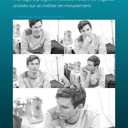
croisés sur un métier en mouvement.
← Retour aux rencontres