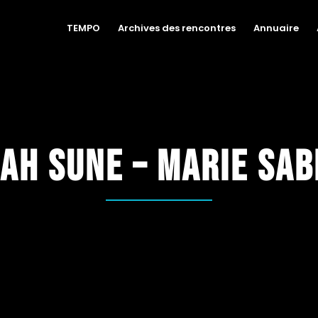
TEMPO
Archives des rencontres
Annuaire
ah Sune – Marie Sa