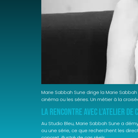
Marie Sabbah Sune dirige la Marie Sabbah 
cinéma ou les séries. Un métier à la croi
La rencontre avec L’Atelier de 
Au Studio Bleu, Marie Sabbah Sune a démys
ou une série, ce que recherchent les dire
concret, illustré de cas réels.