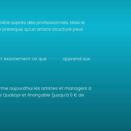
bilité auprès des professionnels. Mais le
 prérequis qu’un artiste structuré peut
C’est exactement ce que
TEMPO
apprend aux
forme aujourd’hui les artistes et managers à
ée Qualiopi et finançable (jusqu’à 0 € de