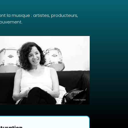
nt la musique : artistes, producteurs,
 mouvement.
turation.