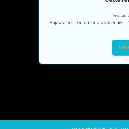
Depuis 2
Aujourd'hui il te forme à bâtir le tien :
Déco