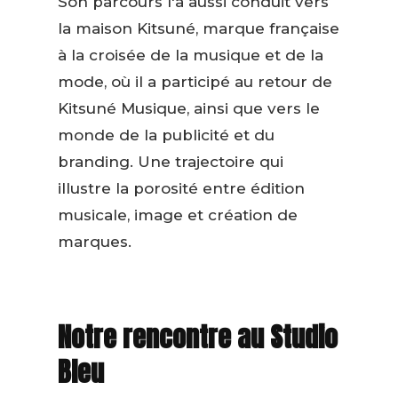
Son parcours l'a aussi conduit vers
la maison Kitsuné, marque française
à la croisée de la musique et de la
mode, où il a participé au retour de
Kitsuné Musique, ainsi que vers le
monde de la publicité et du
branding. Une trajectoire qui
illustre la porosité entre édition
musicale, image et création de
marques.
Notre rencontre au Studio
Bleu