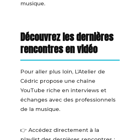
musique.
Découvrez les dernières
rencontres en vidéo
Pour aller plus loin, L’Atelier de
Cédric propose une chaîne
YouTube riche en interviews et
échanges avec des professionnels
de la musique.
👉 Accédez directement à la
playlist des dernières rencontres :