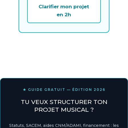
Clarifier mon projet
en 2h
★ GUIDE GRATUIT — ÉDITION 2026
TU VEUX STRUCTURER TON
PROJET MUSICAL ?
Statuts, SACEM, aides CNM/ADAMI, financement : les