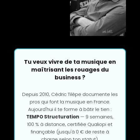
Tu veux vivre de ta musique en
maîtrisant les rouages du
business ?
Depuis 2010, Cédric Tilèpe documente les
pros qui font la musique en France.
Aujourd'hui il te forme à bâtir le tien :
TEMPO Structuration
— 9 semaines,
100 % à distance, certifiée Qualiopi et
finançable (jusqu'à 0 € de reste à
charge selon ton statut).