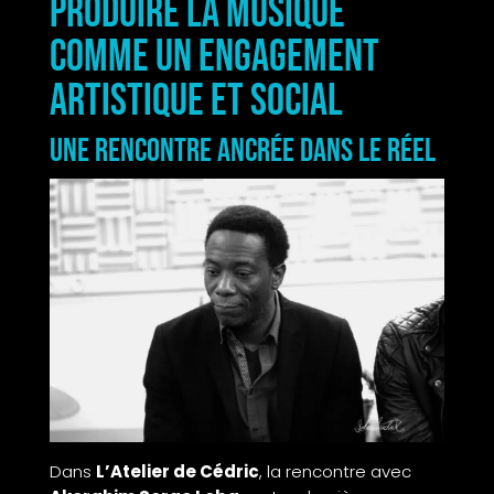
produire la musique
comme un engagement
artistique et social
Une rencontre ancrée dans le réel
Dans
L’Atelier de Cédric
, la rencontre avec