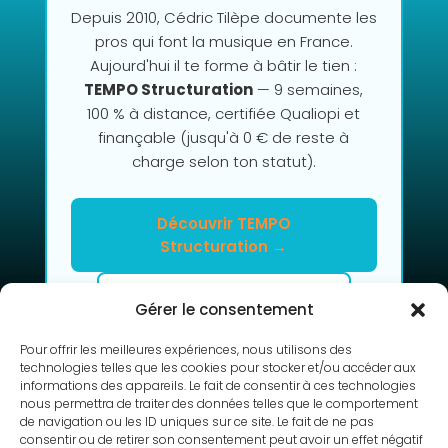
Depuis 2010, Cédric Tilèpe documente les
pros qui font la musique en France.
Aujourd'hui il te forme à bâtir le tien :
TEMPO Structuration
— 9 semaines,
100 % à distance, certifiée Qualiopi et
finançable (jusqu'à 0 € de reste à
charge selon ton statut).
Découvrir TEMPO
Structuration →
Clarifier mon projet en 2h
Gérer le consentement
Pour offrir les meilleures expériences, nous utilisons des
technologies telles que les cookies pour stocker et/ou accéder aux
informations des appareils. Le fait de consentir à ces technologies
nous permettra de traiter des données telles que le comportement
de navigation ou les ID uniques sur ce site. Le fait de ne pas
consentir ou de retirer son consentement peut avoir un effet négatif