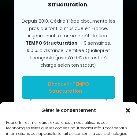
Structuration.
Depuis 2010, Cédric Tilèpe documente les
pros qui font la musique en France.
Aujourd'hui il te forme à bâtir le tien :
TEMPO Structuration
— 9 semaines,
100 % à distance, certifiée Qualiopi et
finançable (jusqu'à 0 € de reste à
charge selon ton statut).
Découvrir TEMPO
Structuration →
Clarifier mon projet en 2h
Gérer le consentement
Pour offrir les meilleures expériences, nous utilisons des
technologies telles que les cookies pour stocker et/ou accéder aux
informations des appareils. Le fait de consentir à ces technologies