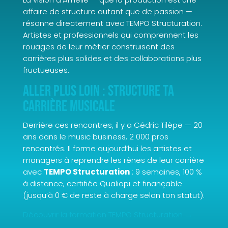
affaire de structure autant que de passion —
résonne directement avec TEMPO Structuration.
Artistes et professionnels qui comprennent les
rouages de leur métier construisent des
carrières plus solides et des collaborations plus
fructueuses.
Aller plus loin : structure ta
carrière musicale
Derrière ces rencontres, il y a Cédric Tilèpe — 20
ans dans le music business, 2 000 pros
rencontrés. Il forme aujourd’hui les artistes et
managers à reprendre les rênes de leur carrière
avec
TEMPO Structuration
: 9 semaines, 100 %
à distance, certifiée Qualiopi et finançable
(jusqu’à 0 € de reste à charge selon ton statut).
Découvrir la formation TEMPO Structuration →