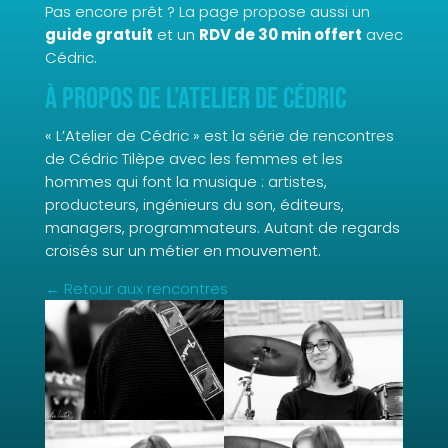
Pas encore prêt ? La page propose aussi un
guide gratuit
et un
RDV de 30 min offert
avec
Cédric.
À propos de L’Atelier de Cédric
« L’Atelier de Cédric » est la série de rencontres
de Cédric Tilèpe avec les femmes et les
hommes qui font la musique : artistes,
producteurs, ingénieurs du son, éditeurs,
managers, programmateurs. Autant de regards
croisés sur un métier en mouvement.
← Retour aux rencontres