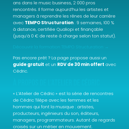
ans dans le music business, 2 000 pros
rencontrés. Il forme aujourd’hui les artistes et
managers à reprendre les rênes de leur carrière
avec
TEMPO Structuration
: 9 semaines, 100 %
à distance, certifiée Qualiopi et finançable
(jusqu’à 0 € de reste à charge selon ton statut).
Découvrir la formation TEMPO Structuration →
Pas encore prêt ? La page propose aussi un
guide gratuit
et un
RDV de 30 min offert
avec
Cédric.
À propos de L’Atelier de Cédric
« L’Atelier de Cédric » est la série de rencontres
de Cédric Tilèpe avec les femmes et les
hommes qui font la musique : artistes,
producteurs, ingénieurs du son, éditeurs,
managers, programmateurs. Autant de regards
croisés sur un métier en mouvement.